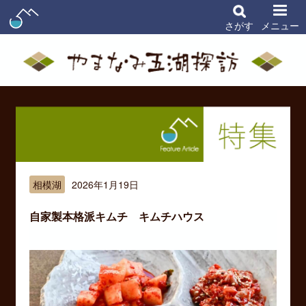
さがす
メニュー
相模湖
2026年1月19日
自家製本格派キムチ キムチハウス