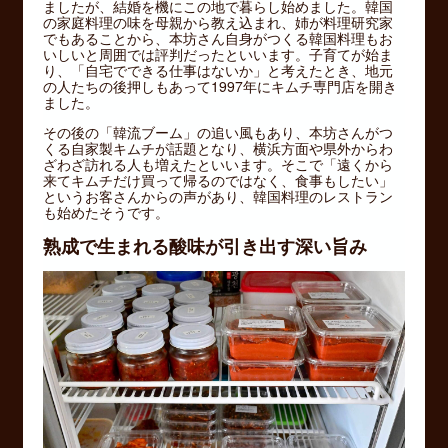
ましたが、結婚を機にこの地で暮らし始めました。韓国
の家庭料理の味を母親から教え込まれ、姉が料理研究家
でもあることから、本坊さん自身がつくる韓国料理もお
いしいと周囲では評判だったといいます。子育てが始ま
り、「自宅でできる仕事はないか」と考えたとき、地元
の人たちの後押しもあって1997年にキムチ専門店を開き
ました。
その後の「韓流ブーム」の追い風もあり、本坊さんがつ
くる自家製キムチが話題となり、横浜方面や県外からわ
ざわざ訪れる人も増えたといいます。そこで「遠くから
来てキムチだけ買って帰るのではなく、食事もしたい」
というお客さんからの声があり、韓国料理のレストラン
も始めたそうです。
熟成で生まれる酸味が引き出す深い旨み