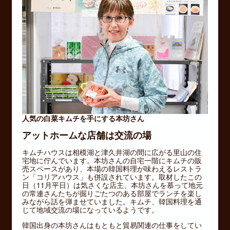
人気の白菜キムチを手にする本坊さん
アットホームな店舗は交流の場
キムチハウスは相模湖と津久井湖の間に広がる里山の住
宅地に佇んでいます。本坊さんの自宅一階にキムチの販
売スペースがあり、本場の韓国料理が味わえるレストラ
ン「コリアハウス」も併設されています。取材したこの
日（11月平日）は気さくな店主、本坊さんを慕って地元
の常連さんたちが掘りごたつのある部屋でランチを楽し
みながら話を弾ませていました。キムチ、韓国料理を通
じて地域交流の場になっているようです。
韓国出身の本坊さんはもともと貿易関連の仕事をしてい