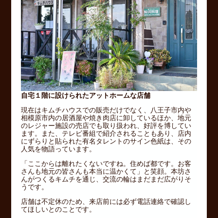
自宅１階に設けられたアットホームな店舗
現在はキムチハウスでの販売だけでなく、八王子市内や
相模原市内の居酒屋や焼き肉店に卸しているほか、地元
のレジャー施設の売店でも取り扱われ、好評を博してい
ます。また、テレビ番組で紹介されることもあり、店内
にずらりと貼られた有名タレントのサイン色紙は、その
人気を物語っています。
「ここからは離れたくないですね。住めば都です。お客
さんも地元の皆さんも本当に温かくて」と笑顔。本坊さ
んがつくるキムチを通じ、交流の輪はまだまだ広がりそ
うです。
店舗は不定休のため、来店前には必ず電話連絡で確認し
てほしいとのことです。