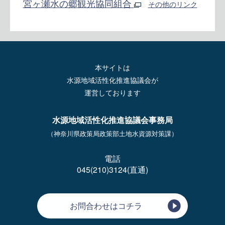
宮ヶ瀬水の郷観光協同組合
その他のリンク
本サイトは
水源地域活性化推進協議会が
運営しております
水源地域活性化推進協議会事務局
（神奈川県政策局政策部土地水資源対策課）
電話
045(210)3124(直通)
お問合わせはコチラ