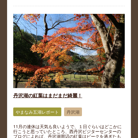
丹沢湖の紅葉はまだまだ綺麗！
やまなみ五湖レポート
丹沢湖
11月の連休は天気も良いようで、１日ぐらいはどこかに
行こうと思っていたところ、西丹沢ビジターセンターの
ブログによれば、丹沢湖周辺の紅葉はピークを過ぎたも