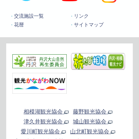
交流施設一覧
リンク
花暦
サイトマップ
相模湖観光協会
藤野観光協会
津久井観光協会
城山観光協会
愛川町観光協会
山北町観光協会