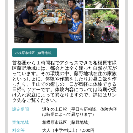
相模原市緑区（藤野地域）
首都圏から１時間程でアクセスできる相模原市緑
区藤野地域には、都会とは全く違った自然が広が
っています。その環境の中、藤野地域在住の家族
といっしょに、体験や作業をしたりお昼ご飯を作
ったり、里山での癒しの一日が気軽に体験できる
日帰りツアーです。体験内容については時期や受
け入れ家庭によって異なりますので、詳細はリン
ク先をご覧ください。
設定期間
通年の土日祝（平日も応相談、体験内容
は時期によって異なります）
実施地域
相模原市緑区（藤野地域）
料金等
大人（中学生以上）4,500円