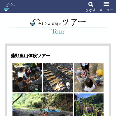
さがす
メニュー
藤野里山体験ツアー