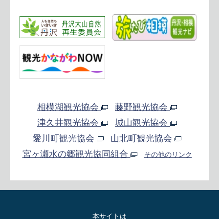
相模湖観光協会
藤野観光協会
津久井観光協会
城山観光協会
愛川町観光協会
山北町観光協会
宮ヶ瀬水の郷観光協同組合
その他のリンク
本サイトは