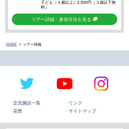
子ども（４歳以上）2,500円（３歳以下無
料）
ツアー詳細・参加方法を見る
HOME
ツアー情報
交流施設一覧
リンク
花暦
サイトマップ