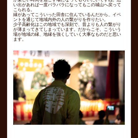
い出があれば一度バラバラになってもこの城山へ戻って
こられる。
縁があってこういった田舎に住んでいるんだから、イベ
ントを通じて地域内外の人の繋がりを作りたい。
少子高齢化はこの地域でも深刻で、昔よりも人の繋がり
が薄まってきてしまっています。だからこそ、こういう
場が地域の縁、地縁を強くしていく大事なものだと思い
ます。