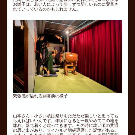
お囃子は、若い人によって少しずつ新しいものに変革さ
れていっているのかもしれません。
緊張感が溢れる開幕前の様子
山本さん：小さい頃は祭りをただただ楽しいと思っても
らえればいいんです。年頃になると一度やめてこの地を
離れ、落ち着くと戻ってきます。その時に幼い頃の共通
の思い出があり、ライバルと切磋琢磨した記憶がある。
そういったものを頼りに戻って来て、またこの伝統芸能