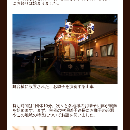
にお祭りは始まりました。
舞台横に設置された、お囃子を演奏する山車
持ち時間は1団体10分。次々と各地域のお囃子団体が演奏
を始めます。まず、主催の中澤囃子連長にお囃子の起源
やこの地域の特長についてお話を伺いました。