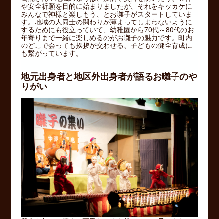
や安全祈願を目的に始まりましたが、それをキッカケに
みんなで神様と楽しもう、とお囃子がスタートしていま
す。地域の人同士の関わりが薄まってしまわないように
するためにも役立っていて、幼稚園から70代～80代のお
年寄りまで一緒に楽しめるのがお囃子の魅力です。町内
のどこで会っても挨拶が交わせる、子どもの健全育成に
も繋がっています。
地元出身者と地区外出身者が語るお囃子のや
りがい