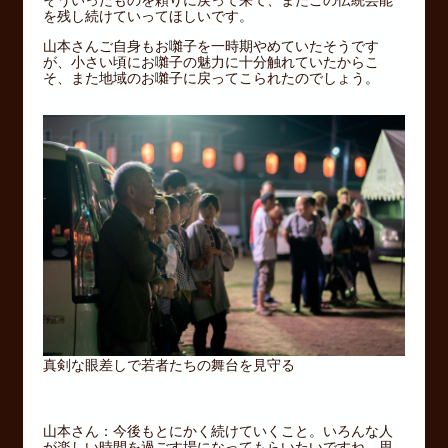
を残し続けていってほしいです。
山本さんご自身もお囃子を一時期やめていたそうです
が、小さい頃にお囃子の魅力に十分触れていたからこ
そ、また地域のお囃子に戻ってこられたのでしょう。
真剣な眼差しで若者たちの舞台を見守る
山本さん：今後もとにかく続けていくこと。いろんな人
が楽しい時間を過ごす場になってもらいたいですね。思