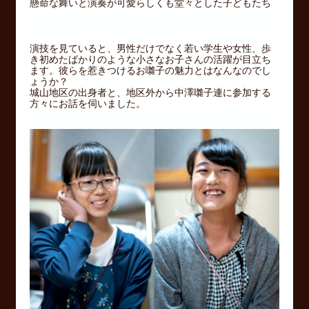
懸命な舞いと演奏が可愛らしくも堂々とした子どもたち
演技を見ていると、男性だけでなく若い学生や女性、歩
き初めたばかりのような小さなお子さんの活躍が目立ち
ます。彼らを惹きつけるお囃子の魅力とはなんなのでし
ょうか？
城山地区の出身者と、地区外から中澤囃子連に参加する
方々にお話を伺いました。