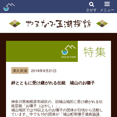
さがす
メニュー
津久井湖
2018年9月21日
絆とともに受け継がれる伝統 城山のお囃子
神奈川県相模原市緑区の、旧城山地区に受け継がれる伝
統芸能「お囃子（はやし）」。
城山地区では10以上ものお囃子の団体が日頃から活動し
ています。中でも10の団体が「城山町祭囃子連絡協議