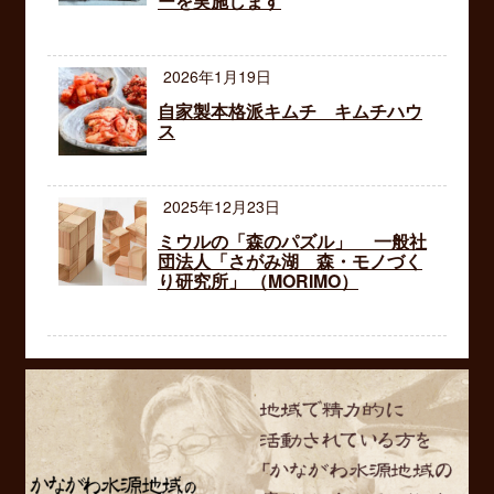
ーを実施します
2026年1月19日
自家製本格派キムチ キムチハウ
ス
2025年12月23日
ミウルの「森のパズル」 一般社
団法人「さがみ湖 森・モノづく
り研究所」 （MORIMO）