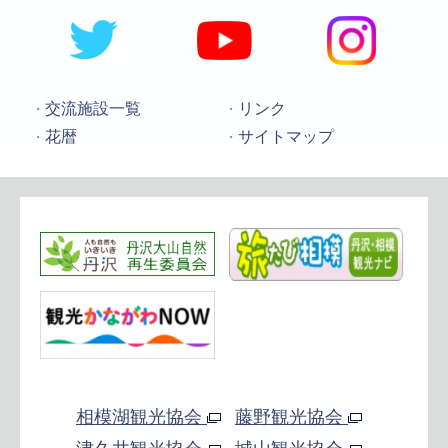
交流施設一覧
リンク
花暦
サイトマップ
相模湖観光協会
藤野観光協会
津久井観光協会
城山観光協会