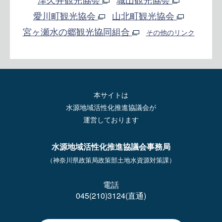
愛川町観光協会
山北町観光協会
宮ヶ瀬水の郷観光協同組合
その他のリンク
本サイトは
水源地域活性化推進協議会が
運営しております
水源地域活性化推進協議会事務局
（神奈川県政策局政策部土地水資源対策課）
電話
045(210)3124(直通)