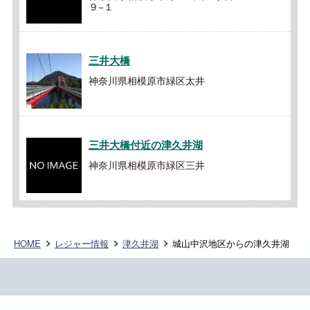
９−１
三井大橋
神奈川県相模原市緑区太井
三井大橋付近の津久井湖
神奈川県相模原市緑区三井
HOME
レジャー情報
津久井湖
城山中沢地区からの津久井湖