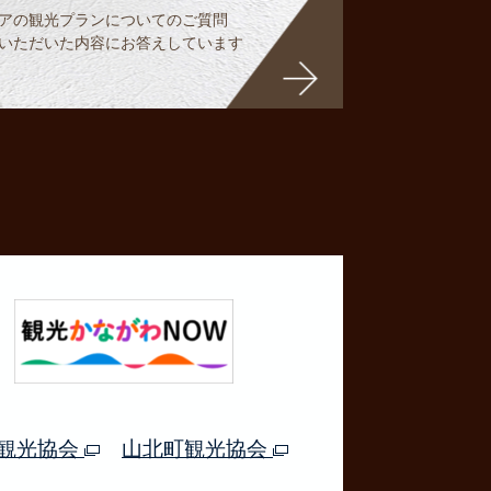
アの観光プランについてのご質問
いただいた内容にお答えしています
観光協会
山北町観光協会