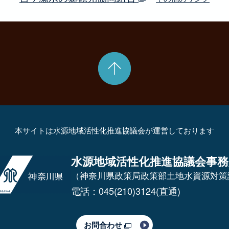
本サイトは水源地域活性化推進協議会が運営しております
水源地域活性化推進協議会事務
（神奈川県政策局政策部土地水資源対策
電話：045(210)3124(直通)
お問合わせ