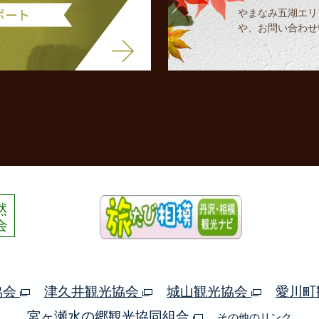
やまなみ五湖エリ
や、お問い合わせ
協会
津久井観光協会
城山観光協会
愛川町
宮ヶ瀬水の郷観光協同組合
その他のリンク