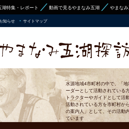
五湖特集・レポート
動画で見るやまなみ五湖
やまなみ
お知らせ
サイトマップ
水源地域4市町村の中で、「
ーダーとして活動されている
トラクターやガイドとして活
活動されている方を市町村か
の案内人」として、その活動
ています