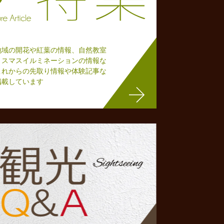
地域の開花や紅葉の情報、自然教室
リスマスイルミネーションの情報な
これからの先取り情報や体験記事な
掲載しています