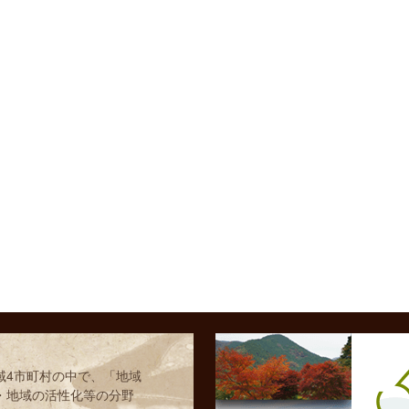
域4市町村の中で、「地域
・地域の活性化等の分野