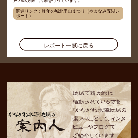
関連リンク：
昨年の城北里山まつり（やまなみ五湖レ
ポート）
レポート一覧に戻る