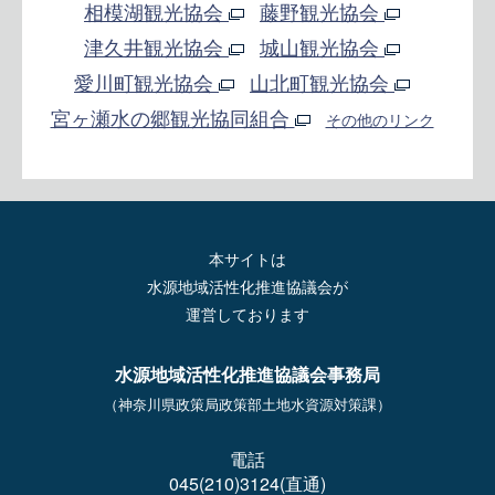
相模湖観光協会
藤野観光協会
津久井観光協会
城山観光協会
愛川町観光協会
山北町観光協会
宮ヶ瀬水の郷観光協同組合
その他のリンク
本サイトは
水源地域活性化推進協議会が
運営しております
水源地域活性化推進協議会事務局
（神奈川県政策局政策部土地水資源対策課）
電話
045(210)3124(直通)