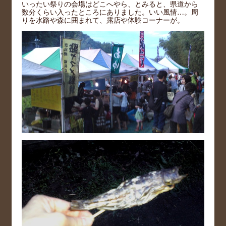
いったい祭りの会場はどこへやら、とみると、県道から
数分くらい入ったところにありました。いい風情…。周
りを水路や森に囲まれて、露店や体験コーナーが。