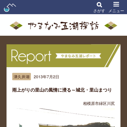
さがす
メニュー
津久井湖
2013年7月2日
雨上がりの里山の風情に浸る～城北・里山まつり
相模原市緑区川尻