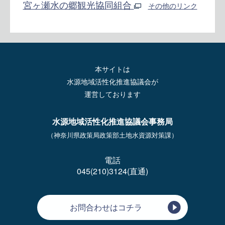
宮ヶ瀬水の郷観光協同組合
その他のリンク
本サイトは
水源地域活性化推進協議会が
運営しております
水源地域活性化推進協議会事務局
（神奈川県政策局政策部土地水資源対策課）
電話
045(210)3124(直通)
お問合わせはコチラ