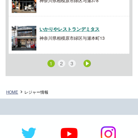
神奈川県相模原市緑区与瀬378
いかりやレストランデミタス
神奈川県相模原市緑区与瀬本町13
1
2
3
次へ »
HOME
レジャー情報