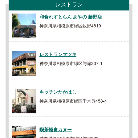
レストラン
和食れすとらん あやの 藤野店
神奈川県相模原市緑区牧野4819
レストランマツキ
神奈川県相模原市緑区与瀬337-1
キッチンたかはし
神奈川県相模原市緑区千木良458-4
喫茶軽食カヌー