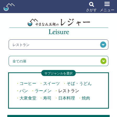
さがす
メニュー
レストラン
全ての湖
サブジャンルを選択
コーヒー
スイーツ
そば・うどん
パン
ラーメン
レストラン
大衆食堂
寿司
日本料理
焼肉