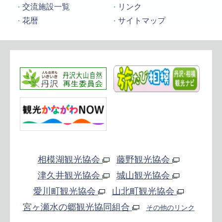
交流施設一覧
リンク
花暦
サイトマップ
相模湖観光協会
藤野観光協会
津久井観光協会
城山観光協会
愛川町観光協会
山北町観光協会
宮ヶ瀬水の郷観光協同組合
その他のリンク