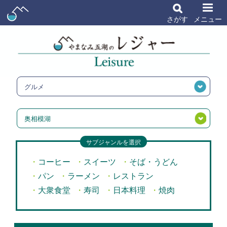
さがす
メニュー
グルメ
奥相模湖
サブジャンルを選択
コーヒー
スイーツ
そば・うどん
パン
ラーメン
レストラン
大衆食堂
寿司
日本料理
焼肉