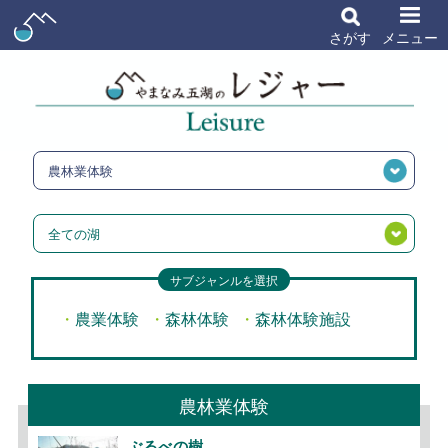
さがす
メニュー
農林業体験
全ての湖
サブジャンルを選択
農業体験
森林体験
森林体験施設
農林業体験
ぶるべの樹