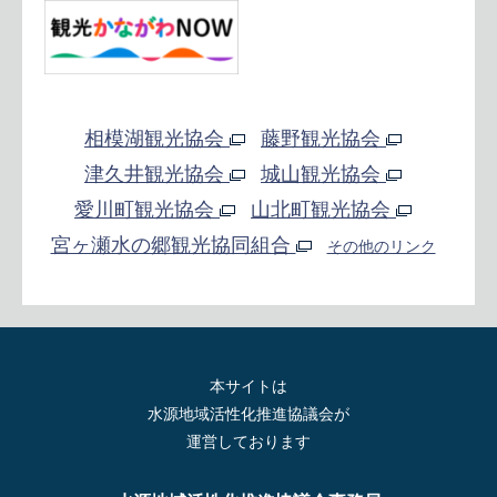
相模湖観光協会
藤野観光協会
津久井観光協会
城山観光協会
愛川町観光協会
山北町観光協会
宮ヶ瀬水の郷観光協同組合
その他のリンク
本サイトは
水源地域活性化推進協議会が
運営しております