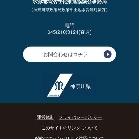
水源地域活性化推進協議会事務局
（神奈川県政策局政策部土地水資源対策課）
電話
045(210)3124(直通)
お問合わせはコチラ
運営体制
プライバシーポリシー
このサイトのリンクについて
Webアクセシビリティ対応について