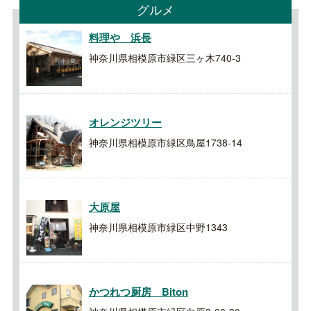
グルメ
料理や 浜長
神奈川県相模原市緑区三ヶ木740-3
オレンジツリー
神奈川県相模原市緑区鳥屋1738-14
大原屋
神奈川県相模原市緑区中野1343
かつれつ厨房 Biton