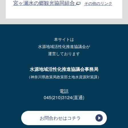
宮ヶ瀬水の郷観光協同組合
その他のリンク
本サイトは
水源地域活性化推進協議会が
運営しております
水源地域活性化推進協議会事務局
（神奈川県政策局政策部土地水資源対策課）
電話
045(210)3124(直通)
お問合わせはコチラ