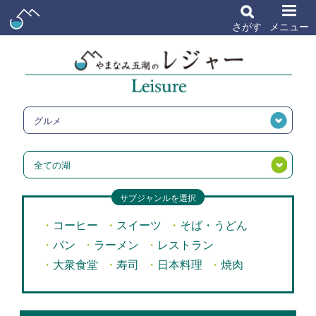
さがす
メニュー
グルメ
全ての湖
サブジャンルを選択
コーヒー
スイーツ
そば・うどん
パン
ラーメン
レストラン
大衆食堂
寿司
日本料理
焼肉