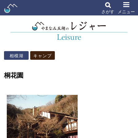
さがす
メニュー
相模湖
キャンプ
桐花園