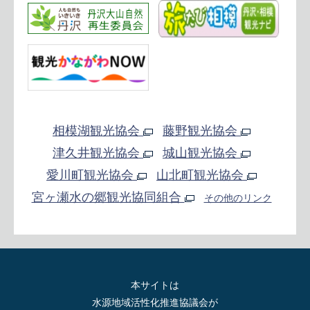
相模湖観光協会
藤野観光協会
津久井観光協会
城山観光協会
愛川町観光協会
山北町観光協会
宮ヶ瀬水の郷観光協同組合
その他のリンク
本サイトは
水源地域活性化推進協議会が