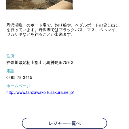
丹沢湖唯一のボート場で、釣り船や、ペダルボートの貸し出し
を行っています。丹沢湖ではブラックバス、マス、ペヘレイ、
ワカサギなどを釣ることが出来ます。
住所
神奈川県足柄上郡山北町神尾田759-2
電話
0465-78-3415
ホームページ
http://www.tanzawako-k.sakura.ne.jp/
レジャー一覧へ