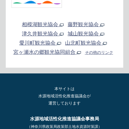
相模湖観光協会
藤野観光協会
津久井観光協会
城山観光協会
愛川町観光協会
山北町観光協会
宮ヶ瀬水の郷観光協同組合
その他のリンク
本サイトは
水源地域活性化推進協議会が
運営しております
水源地域活性化推進協議会事務局
（神奈川県政策局政策部土地水資源対策課）