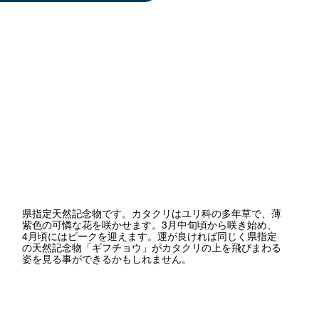
県指定天然記念物です。カタクリはユリ科の多年草で、薄
紫色の可憐な花を咲かせます。3月中旬頃から咲き始め、
4月頃にはピークを迎えます。運が良ければ同じく県指定
の天然記念物「ギフチョウ」がカタクリの上を飛びまわる
姿を見る事ができるかもしれません。