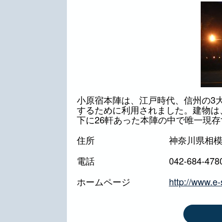
小原宿本陣は、江戸時代、信州の3
するために利用されました。建物は
下に26軒あった本陣の中で唯一現
住所
神奈川県相模
電話
042-684-478
ホームページ
http://www.e