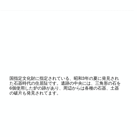
国指定文化財に指定されている、昭和3年の夏に発見され
た石器時代の住居阯です。遺跡の中央には、三角形の石を
6個使用した炉の跡があり、周辺からは各種の石器、土器
の破片も発見されてます。