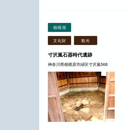
相模湖
文化財
観光
寸沢嵐石器時代遺跡
神奈川県相模原市緑区寸沢嵐568