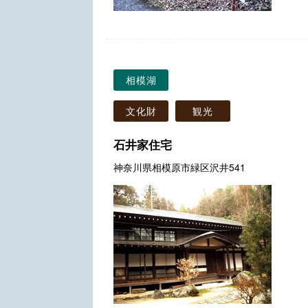
相模湖
文化財
観光
石井家住宅
神奈川県相模原市緑区沢井541