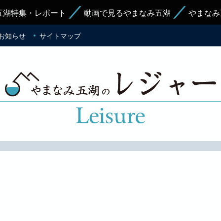
五湖特集・レポート
動画で見るやまなみ五湖
やまなみ
お知らせ
サイトマップ