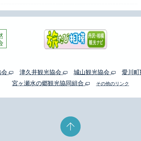
協会
津久井観光協会
城山観光協会
愛川町
宮ヶ瀬水の郷観光協同組合
その他のリンク