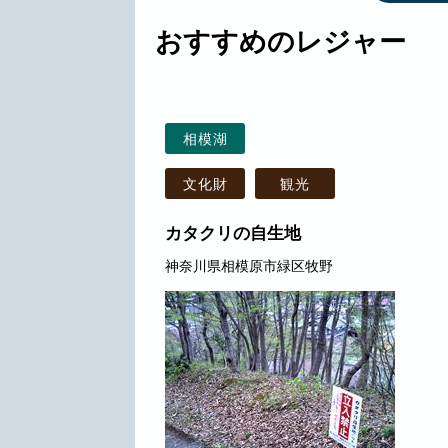
おすすめのレジャー
相模湖
文化財
観光
カタクリの自生地
神奈川県相模原市緑区牧野