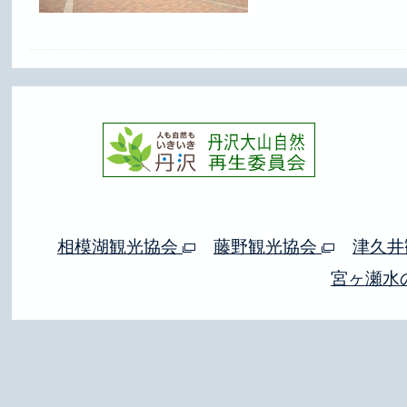
相模湖観光協会
藤野観光協会
津久井
宮ヶ瀬水