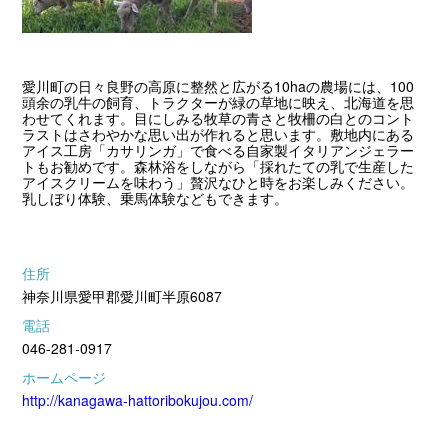
愛川町の日々良野の高原に整然と広がる10haの農場には、100
頭余の乳牛の飼育、トラクターが緑の草地に映え、北海道を思
わせてくれます。目にしみる牧草の青さと牧柵の白とのコント
ラストはさわやかな思い出が作れると思います。敷地内にある
アイス工房「カサリンガ」で食べる自家製イタリアンジェラー
トもお勧めです。森林浴をしながら「採れたての乳で生産した
アイスクリームを味わう」贅沢なひと時をお楽しみください。
乳しぼり体験、乗馬体験などもできます。
住所
神奈川県愛甲郡愛川町半原6087
電話
046-281-0917
ホームページ
http://kanagawa-hattoribokujou.com/