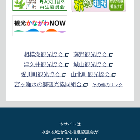
相模湖観光協会
藤野観光協会
津久井観光協会
城山観光協会
愛川町観光協会
山北町観光協会
宮ヶ瀬水の郷観光協同組合
その他のリンク
本サイトは
水源地域活性化推進協議会が
運営しております