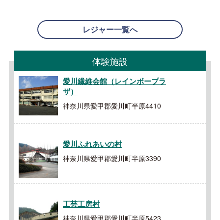
レジャー一覧へ
体験施設
愛川繊維会館（レインボープラ
ザ）
神奈川県愛甲郡愛川町半原4410
愛川ふれあいの村
神奈川県愛甲郡愛川町半原3390
工芸工房村
神奈川県愛甲郡愛川町半原5423