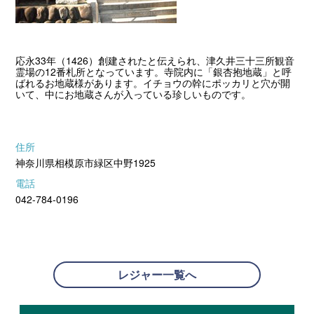
応永33年（1426）創建されたと伝えられ、津久井三十三所観音
霊場の12番札所となっています。寺院内に「銀杏抱地蔵」と呼
ばれるお地蔵様があります。イチョウの幹にポッカリと穴が開
いて、中にお地蔵さんが入っている珍しいものです。
住所
神奈川県相模原市緑区中野1925
電話
042-784-0196
レジャー一覧へ