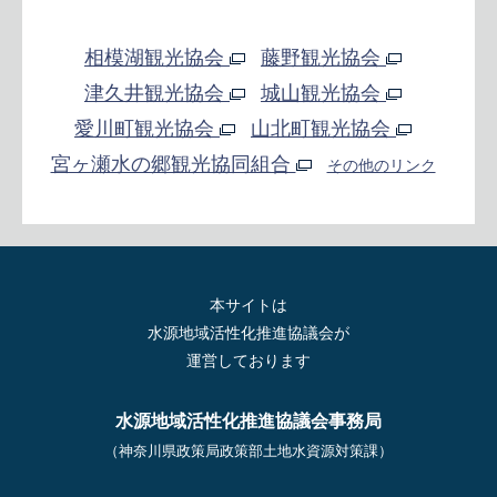
相模湖観光協会
藤野観光協会
津久井観光協会
城山観光協会
愛川町観光協会
山北町観光協会
宮ヶ瀬水の郷観光協同組合
その他のリンク
本サイトは
水源地域活性化推進協議会が
運営しております
水源地域活性化推進協議会事務局
（神奈川県政策局政策部土地水資源対策課）