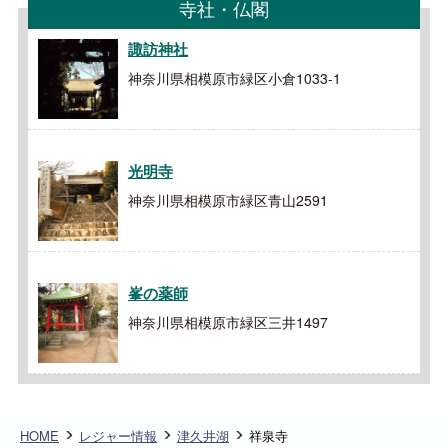
寺社・仏閣
諏訪神社
神奈川県相模原市緑区小倉1033-1
光明寺
神奈川県相模原市緑区青山2591
峯の薬師
神奈川県相模原市緑区三井1497
HOME
レジャー情報
津久井湖
祥泉寺