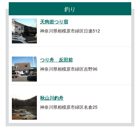
釣り
天狗岩つり宿
神奈川県相模原市緑区日連512
つり舟 反田前
神奈川県相模原市緑区吉野96
秋山川釣舟
神奈川県相模原市緑区名倉25