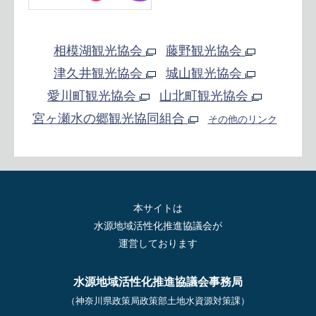
相模湖観光協会
藤野観光協会
津久井観光協会
城山観光協会
愛川町観光協会
山北町観光協会
宮ヶ瀬水の郷観光協同組合
その他のリンク
本サイトは
水源地域活性化推進協議会が
運営しております
水源地域活性化推進協議会事務局
（神奈川県政策局政策部土地水資源対策課）