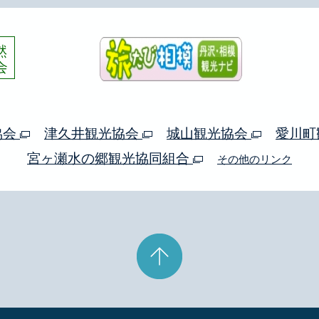
協会
津久井観光協会
城山観光協会
愛川町
宮ヶ瀬水の郷観光協同組合
その他のリンク