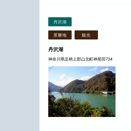
丹沢湖
景勝地
観光
丹沢湖
神奈川県足柄上郡山北町神尾田734