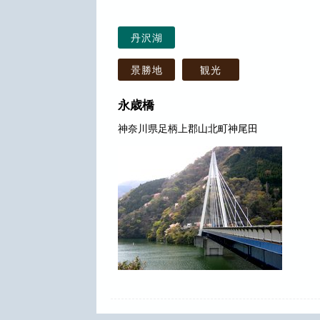
丹沢湖
景勝地
観光
永歳橋
神奈川県足柄上郡山北町神尾田