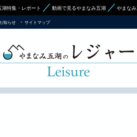
五湖特集・レポート
動画で見るやまなみ五湖
やまなみ
お知らせ
サイトマップ