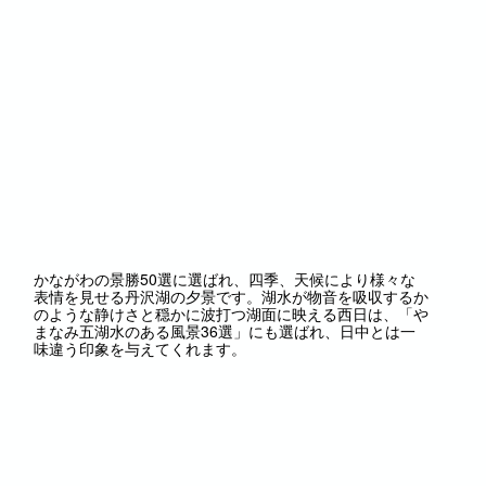
かながわの景勝50選に選ばれ、四季、天候により様々な
表情を見せる丹沢湖の夕景です。湖水が物音を吸収するか
のような静けさと穏かに波打つ湖面に映える西日は、「や
まなみ五湖水のある風景36選」にも選ばれ、日中とは一
味違う印象を与えてくれます。