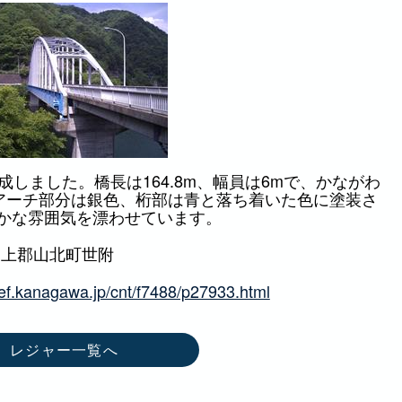
成しました。橋長は164.8m、幅員は6mで、かながわ
のアーチ部分は銀色、桁部は青と落ち着いた色に塗装さ
かな雰囲気を漂わせています。
柄上郡山北町世附
ref.kanagawa.jp/cnt/f7488/p27933.html
レジャー一覧へ