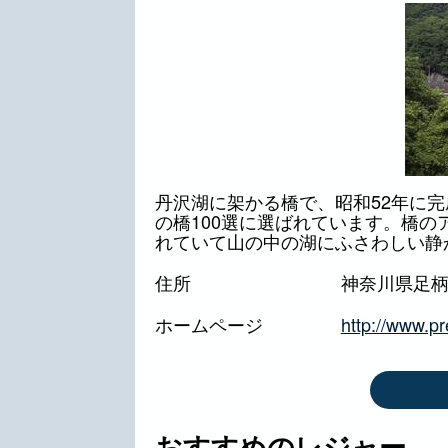
丹沢湖に架かる橋で、昭和52年に完
の橋100選に選ばれています。橋
れていて山の中の湖にふさわしい静
住所
神奈川県足
ホームページ
http://www.p
おすすめのレジャー