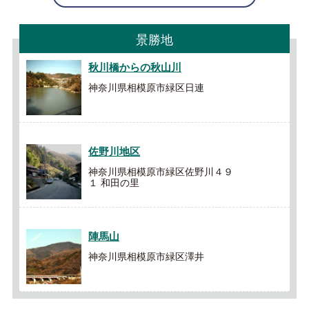
景勝地
秋川橋からの秋山川
神奈川県相模原市緑区日連
佐野川地区
神奈川県相模原市緑区佐野川４９
１ 和田の里
陣馬山
神奈川県相模原市緑区澤井