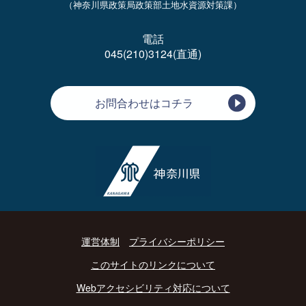
（神奈川県政策局政策部土地水資源対策課）
電話
045(210)3124(直通)
お問合わせはコチラ
運営体制
プライバシーポリシー
このサイトのリンクについて
Webアクセシビリティ対応について