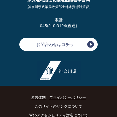
（神奈川県政策局政策部土地水資源対策課）
電話
045(210)3124(直通)
お問合わせはコチラ
運営体制
プライバシーポリシー
このサイトのリンクについて
Webアクセシビリティ対応について