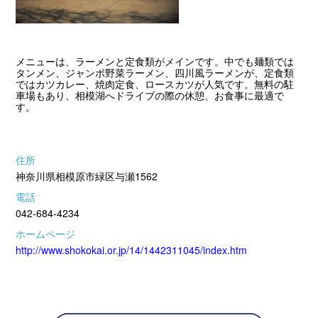
メニューは、ラーメンと定食類がメインです。中でも麺類では
タンメン、ジャンボ野菜ラーメン、四川風ラーメンが、定食類
ではカツカレー、焼肉定食、ロースカツが人気です。無料の駐
車場もあり、相模湖へドライブの際の休憩、お食事に最適で
す。
住所
神奈川県相模原市緑区与瀬1562
電話
042-684-4234
ホームページ
http://www.shokokai.or.jp/14/1442311045/index.htm