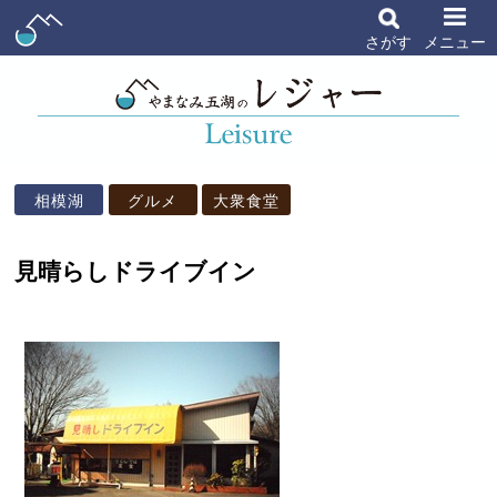
さがす
メニュー
相模湖
グルメ
大衆食堂
見晴らしドライブイン