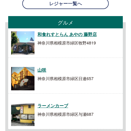
レジャー一覧へ
グルメ
和食れすとらん あやの 藤野店
神奈川県相模原市緑区牧野4819
山咲
神奈川県相模原市緑区日連657
ラーメンカーブ
神奈川県相模原市緑区与瀬687