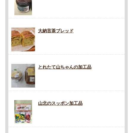
大納言茶ブレッド
とれたて山ちゃんの加工品
山北のスッポン加工品