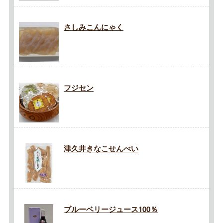
さしみこんにゃく
フジセン
津久井きなこせんべい
ブルーベリージュース100％