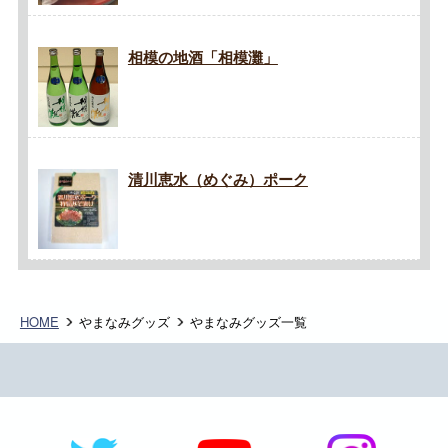
相模の地酒「相模灘」
清川恵水（めぐみ）ポーク
HOME
やまなみグッズ
やまなみグッズ一覧