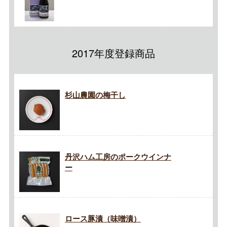
2017年度登録商品
杉山農園の梅干し
丹沢ハム工房のポークウインナ
ー
ロース豚漬（味噌漬）