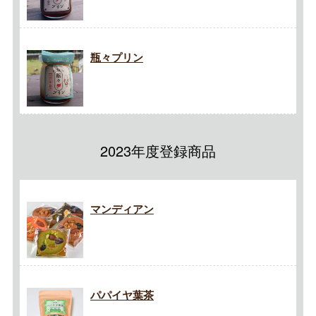
瓶々プリン
2023年度登録商品
マンディアン
パパイヤ葉茶