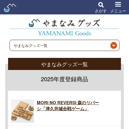
さがす
メニュー
やまなみグッズ一覧
やまなみグッズ一覧
2025年度登録商品
MORI NO REVERSI 森のリバー
シ「津久井城合戦ゲーム」