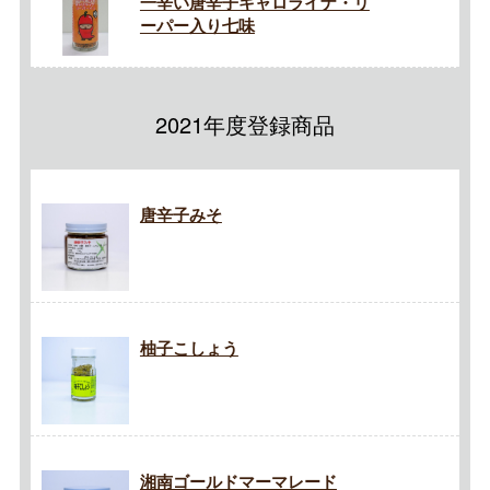
一辛い唐辛子キャロライナ・リ
ーパー入り七味
2021年度登録商品
唐辛子みそ
柚子こしょう
湘南ゴールドマーマレード