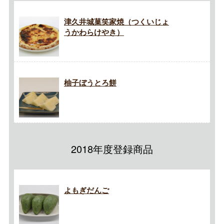
津久井城菓笑家焼（つくいじょ
うかわらけやき）
柚子ぼうとろ餅
2018年度登録商品
よもぎだんご