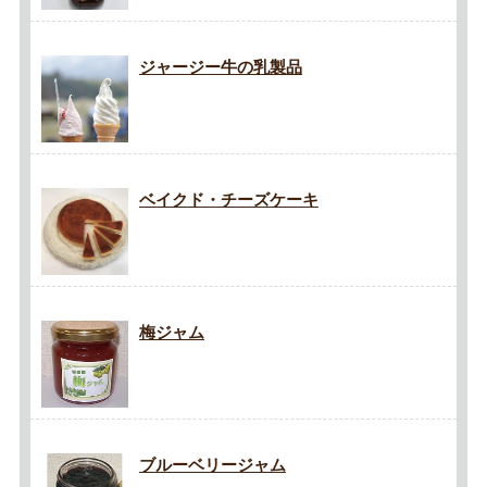
ジャージー牛の乳製品
ベイクド・チーズケーキ
梅ジャム
ブルーベリージャム