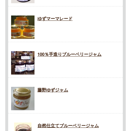
ゆずマーマレード
100％手造りブルーベリージャム
藤野ゆずジャム
自然仕立てブルーベリージャム