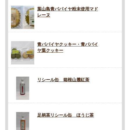
葉山島青パパイヤ粉末使用マド
レーヌ
青パパイヤクッキー・青パパイ
ヤ葉クッキー
リシール缶 箱根山麓紅茶
足柄茶リシール缶 ほうじ茶