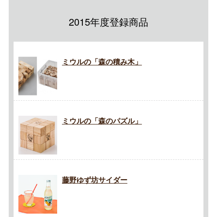
2015年度登録商品
ミウルの「森の積み木」
ミウルの「森のパズル」
藤野ゆず坊サイダー