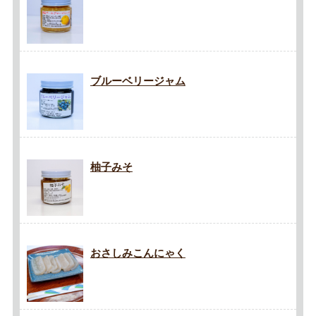
ブルーベリージャム
柚子みそ
おさしみこんにゃく