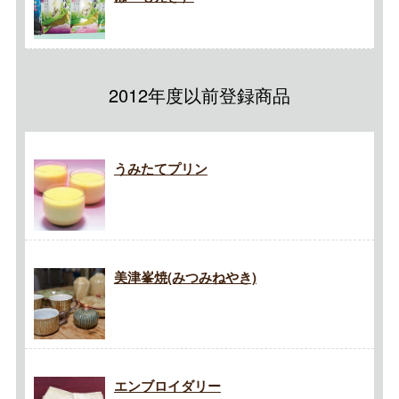
2012年度以前登録商品
うみたてプリン
美津峯焼(みつみねやき)
エンブロイダリー