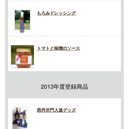
もろみドレッシング
トマトと味噌のソース
2013年度登録商品
西丹沢門入道グッズ