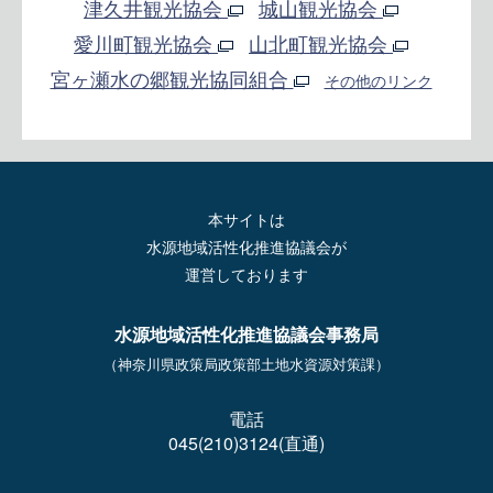
津久井観光協会
城山観光協会
愛川町観光協会
山北町観光協会
宮ヶ瀬水の郷観光協同組合
その他のリンク
本サイトは
水源地域活性化推進協議会が
運営しております
水源地域活性化推進協議会事務局
（神奈川県政策局政策部土地水資源対策課）
電話
045(210)3124(直通)