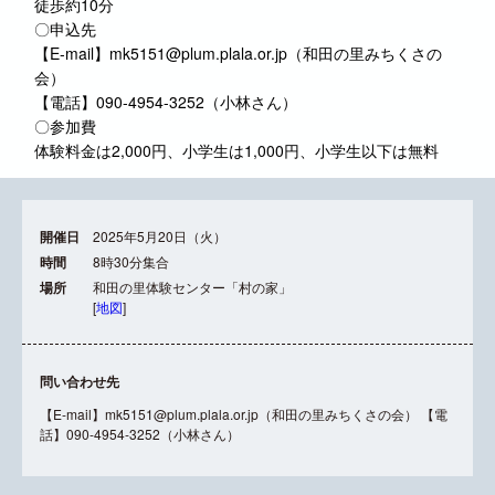
徒歩約10分
〇申込先
【E-mail】mk5151@plum.plala.or.jp（和田の里みちくさの
会）
【電話】090-4954-3252（小林さん）
〇参加費
体験料金は2,000円、小学生は1,000円、小学生以下は無料
開催日
2025年5月20日（火）
時間
8時30分集合
場所
和田の里体験センター「村の家」
[
地図
]
問い合わせ先
【E-mail】mk5151@plum.plala.or.jp（和田の里みちくさの会） 【電
話】090-4954-3252（小林さん）