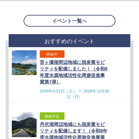
イベント一覧へ
おすすめのイベント
開催中
宮ヶ瀬湖周辺地域に脱炭素モビ
リティを配備しました！（令和8
年度水源地域活性化周遊促進事
業第1弾）
2026年5月2日（土） 〜 2026年12月28
日（月）
開催予定
丹沢湖周辺地域にも脱炭素モビ
リティを配備します！（令和8年
度水源地域活性化周遊促進事業