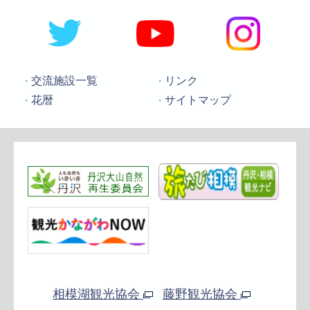
交流施設一覧
リンク
花暦
サイトマップ
相模湖観光協会
藤野観光協会