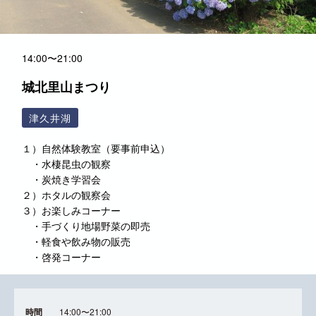
14:00〜21:00
城北里山まつり
津久井湖
１）自然体験教室（要事前申込）
・水棲昆虫の観察
・炭焼き学習会
２）ホタルの観察会
３）お楽しみコーナー
・手づくり地場野菜の即売
・軽食や飲み物の販売
・啓発コーナー
時間
14:00〜21:00