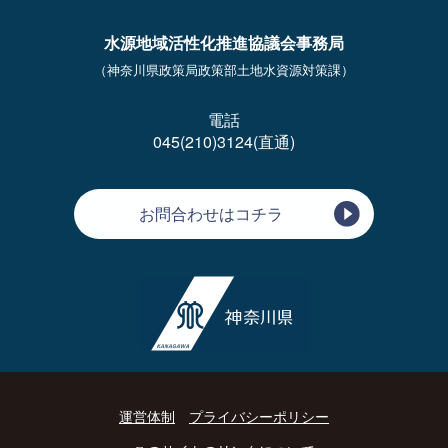
水源地域活性化推進協議会事務局
（神奈川県政策局政策部土地水資源対策課）
電話
045(210)3124(直通)
お問合わせはコチラ
運営体制
プライバシーポリシー