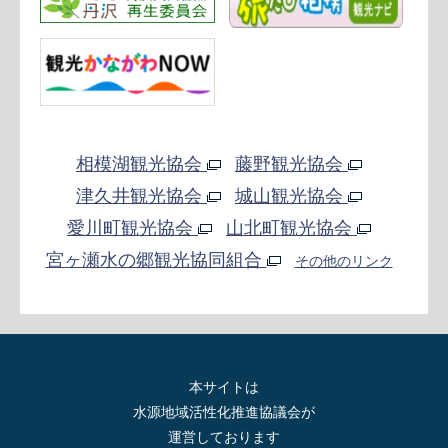
相模湖観光協会
藤野観光協会
津久井観光協会
城山観光協会
愛川町観光協会
山北町観光協会
宮ヶ瀬水の郷観光協同組合
その他のリンク
本サイトは
水源地域活性化推進協議会が
運営しております