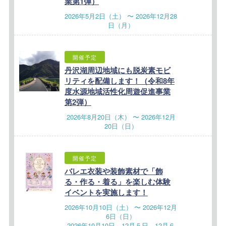
業第1弾）
2026年5月2日（土） 〜 2026年12月28
日（月）
開催予定
丹沢湖周辺地域にも脱炭素モビ
リティを配備します！（令和8年
度水源地域活性化周遊促進事業
第2弾）
2026年8月20日（木） 〜 2026年12月
20日（日）
開催予定
バレエ衣装や装飾素材で「飾
る・作る・着る」を楽しむ体験
イベントを実施します！
2026年10月10日（土） 〜 2026年12月
6日（日）
2026年10月10日、12月５日、12月６