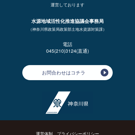
運営しております
水源地域活性化推進協議会事務局
（神奈川県政策局政策部土地水資源対策課）
電話
045(210)3124(直通)
お問合わせはコチラ
運営体制
プライバシーポリシー