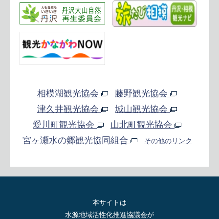
相模湖観光協会
藤野観光協会
津久井観光協会
城山観光協会
愛川町観光協会
山北町観光協会
宮ヶ瀬水の郷観光協同組合
その他のリンク
本サイトは
水源地域活性化推進協議会が