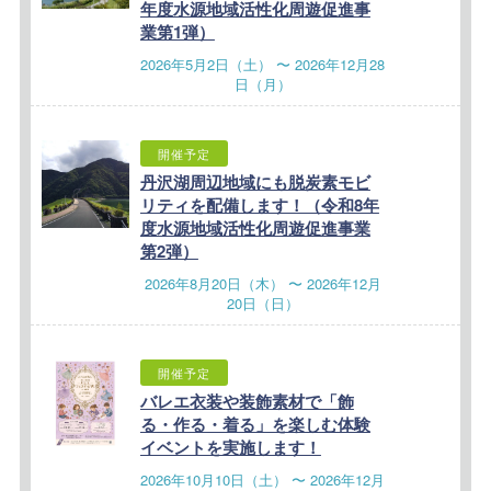
年度水源地域活性化周遊促進事
業第1弾）
2026年5月2日（土） 〜 2026年12月28
日（月）
開催予定
丹沢湖周辺地域にも脱炭素モビ
リティを配備します！（令和8年
度水源地域活性化周遊促進事業
第2弾）
2026年8月20日（木） 〜 2026年12月
20日（日）
開催予定
バレエ衣装や装飾素材で「飾
る・作る・着る」を楽しむ体験
イベントを実施します！
2026年10月10日（土） 〜 2026年12月