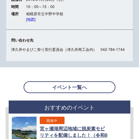
時間
10：00～15：00
場所
相模原市立中野中学校
[
地図
]
問い合わせ先
津久井やまびこ祭り実行委員会（津久井商工会内） 042-784-1744
イベント一覧へ
おすすめのイベント
開催中
宮ヶ瀬湖周辺地域に脱炭素モビ
リティを配備しました！（令和8