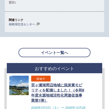
翌日）
関連リンク
相模湖交流センター
イベント一覧へ
おすすめのイベント
開催中
宮ヶ瀬湖周辺地域に脱炭素モビ
リティを配備しました！（令和8
年度水源地域活性化周遊促進事
業第1弾）
2026年5月2日（土） 〜 2026年12月28