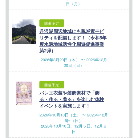
日（月）
開催予定
丹沢湖周辺地域にも脱炭素モビ
リティを配備します！（令和8年
度水源地域活性化周遊促進事業
第2弾）
2026年8月20日（木） 〜 2026年12月
20日（日）
開催予定
バレエ衣装や装飾素材で「飾
る・作る・着る」を楽しむ体験
イベントを実施します！
2026年10月10日（土） 〜 2026年12月
6日（日）
2026年10月10日、12月５日、12月６
日