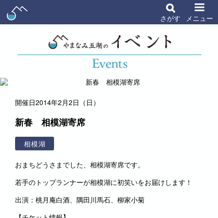
さがす
メニュー
開催日
2014年2月2日（日）
新春 相模湖寄席
相模湖
おまちどうさまでした、相模湖寄席です。
若手のトップランナーが相模湖に初笑いをお届けします！
出演：桃月庵白酒、隅田川馬石、柳家小菊
【チケット情報】