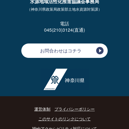
水源地域活性化推進協議会事務局
（神奈川県政策局政策部土地水資源対策課）
電話
045(210)3124(直通)
お問合わせはコチラ
運営体制
プライバシーポリシー
このサイトのリンクについて
Webアクセシビリティ対応について