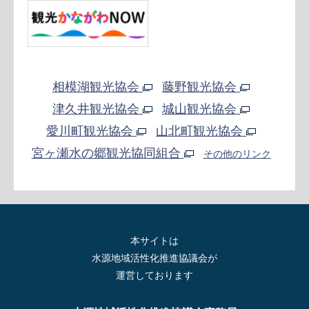
相模湖観光協会
藤野観光協会
津久井観光協会
城山観光協会
愛川町観光協会
山北町観光協会
宮ヶ瀬水の郷観光協同組合
その他のリンク
本サイトは
水源地域活性化推進協議会が
運営しております