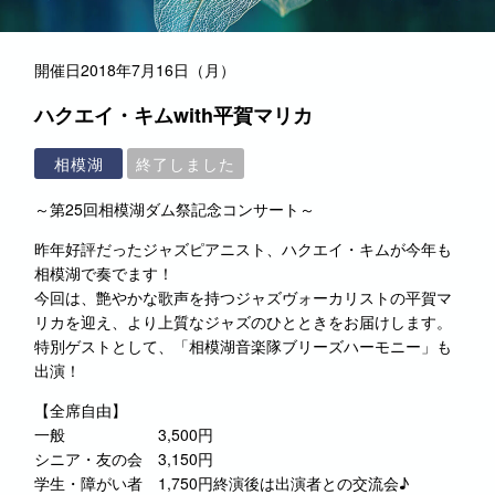
開催日
2018年7月16日（月）
ハクエイ・キムwith平賀マリカ
相模湖
終了しました
～第25回相模湖ダム祭記念コンサート～
昨年好評だったジャズピアニスト、ハクエイ・キムが今年も
相模湖で奏でます！
今回は、艶やかな歌声を持つジャズヴォーカリストの平賀マ
リカを迎え、より上質なジャズのひとときをお届けします。
特別ゲストとして、「相模湖音楽隊ブリーズハーモニー」も
出演！
【全席自由】
一般 3,500円
シニア・友の会 3,150円
学生・障がい者 1,750円終演後は出演者との交流会♪