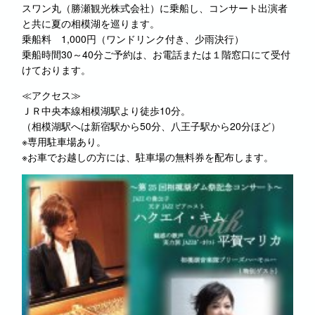
スワン丸（勝瀬観光株式会社）に乗船し、コンサート出演者
と共に夏の相模湖を巡ります。
乗船料 1,000円（ワンドリンク付き、少雨決行）
乗船時間30～40分ご予約は、お電話または１階窓口にて受付
けております。
≪アクセス≫
ＪＲ中央本線相模湖駅より徒歩10分。
（相模湖駅へは新宿駅から50分、八王子駅から20分ほど）
※専用駐車場あり。
※お車でお越しの方には、駐車場の無料券を配布します。