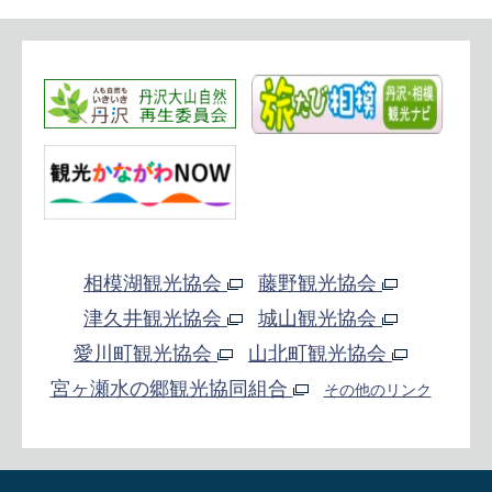
相模湖観光協会
藤野観光協会
津久井観光協会
城山観光協会
愛川町観光協会
山北町観光協会
宮ヶ瀬水の郷観光協同組合
その他のリンク