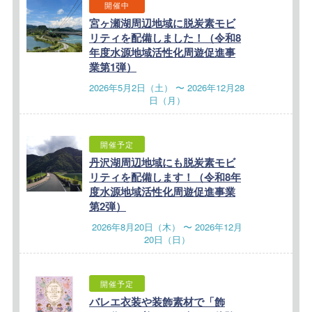
開催中
宮ヶ瀬湖周辺地域に脱炭素モビ
リティを配備しました！（令和8
年度水源地域活性化周遊促進事
業第1弾）
2026年5月2日（土） 〜 2026年12月28
日（月）
開催予定
丹沢湖周辺地域にも脱炭素モビ
リティを配備します！（令和8年
度水源地域活性化周遊促進事業
第2弾）
2026年8月20日（木） 〜 2026年12月
20日（日）
開催予定
バレエ衣装や装飾素材で「飾