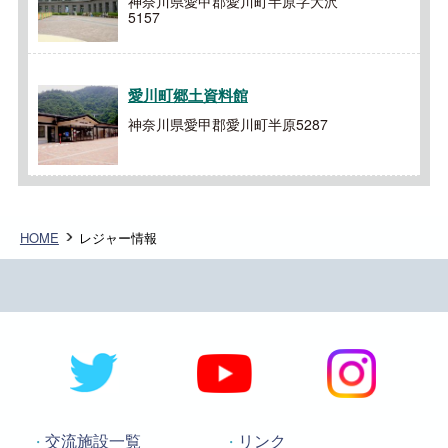
神奈川県愛甲郡愛川町半原字大沢
5157
愛川町郷土資料館
神奈川県愛甲郡愛川町半原5287
HOME
レジャー情報
交流施設一覧
リンク