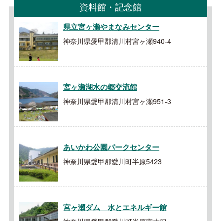
資料館・記念館
県立宮ヶ瀬やまなみセンター
神奈川県愛甲郡清川村宮ヶ瀬940-4
宮ヶ瀬湖水の郷交流館
神奈川県愛甲郡清川村宮ヶ瀬951-3
あいかわ公園パークセンター
神奈川県愛甲郡愛川町半原5423
宮ヶ瀬ダム 水とエネルギー館