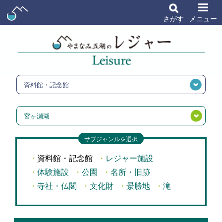
さがす
メニュー
資料館・記念館
宮ヶ瀬湖
サブジャンルを選択
資料館・記念館
レジャー施設
体験施設
公園
名所・旧跡
寺社・仏閣
文化財
景勝地
滝