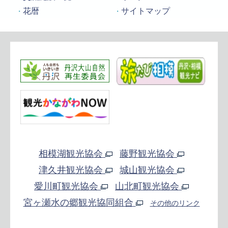
花暦
サイトマップ
相模湖観光協会
藤野観光協会
津久井観光協会
城山観光協会
愛川町観光協会
山北町観光協会
宮ヶ瀬水の郷観光協同組合
その他のリンク