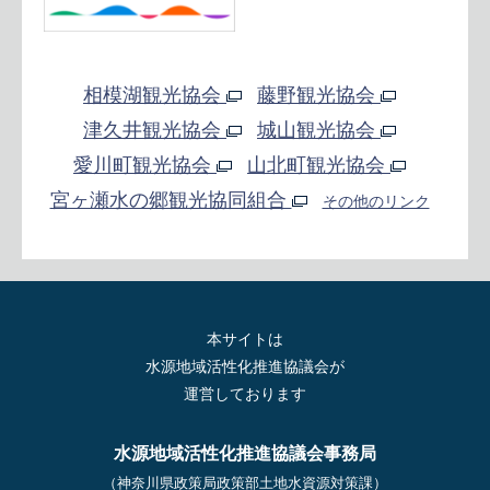
相模湖観光協会
藤野観光協会
津久井観光協会
城山観光協会
愛川町観光協会
山北町観光協会
宮ヶ瀬水の郷観光協同組合
その他のリンク
本サイトは
水源地域活性化推進協議会が
運営しております
水源地域活性化推進協議会事務局
（神奈川県政策局政策部土地水資源対策課）