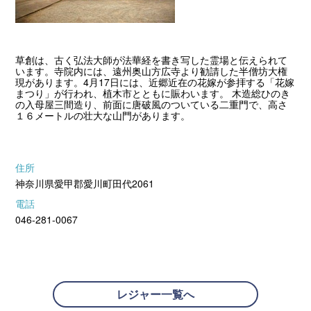
草創は、古く弘法大師が法華経を書き写した霊場と伝えられて
います。寺院内には、遠州奥山方広寺より勧請した半僧坊大権
現があります。4月17日には、近郷近在の花嫁が参拝する「花嫁
まつり」が行われ、植木市とともに賑わいます。 木造総ひのき
の入母屋三間造り、前面に唐破風のついている二重門で、高さ
１６メートルの壮大な山門があります。
住所
神奈川県愛甲郡愛川町田代2061
電話
046-281-0067
レジャー一覧へ