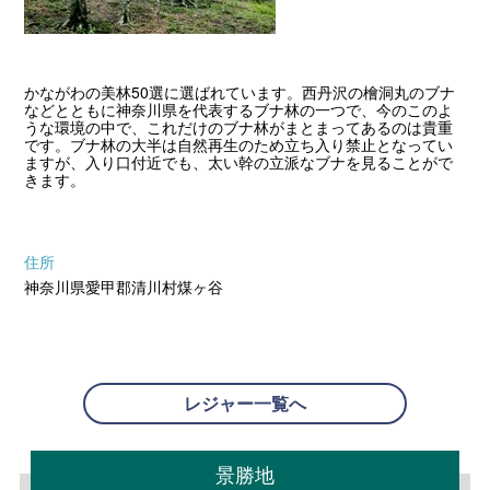
かながわの美林50選に選ばれています。西丹沢の檜洞丸のブナ
などとともに神奈川県を代表するブナ林の一つで、今のこのよ
うな環境の中で、これだけのブナ林がまとまってあるのは貴重
です。ブナ林の大半は自然再生のため立ち入り禁止となってい
ますが、入り口付近でも、太い幹の立派なブナを見ることがで
きます。
住所
神奈川県愛甲郡清川村煤ヶ谷
レジャー一覧へ
景勝地