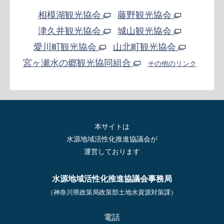
相模湖観光協会
藤野観光協会
津久井観光協会
城山観光協会
愛川町観光協会
山北町観光協会
宮ヶ瀬水の郷観光協同組合
その他のリンク
本サイトは
水源地域活性化推進協議会が
運営しております
水源地域活性化推進協議会事務局
（神奈川県政策局政策部土地水資源対策課）
電話