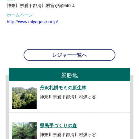
神奈川県愛甲郡清川村宮が瀬940-4
ホームページ
http://www.miyagase.or.jp/
レジャー一覧へ
景勝地
丹沢札掛モミの原生林
神奈川県愛甲郡清川村煤ヶ谷
県民手づくりの森
神奈川県愛甲郡清川村煤ヶ谷