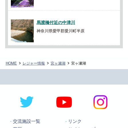
馬渡橋付近の中津川
神奈川県愛甲郡愛川町半原
HOME
レジャー情報
宮ヶ瀬湖
宮ヶ瀬湖
交流施設一覧
リンク