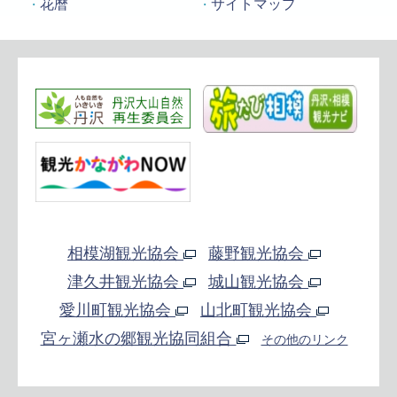
花暦
サイトマップ
相模湖観光協会
藤野観光協会
津久井観光協会
城山観光協会
愛川町観光協会
山北町観光協会
宮ヶ瀬水の郷観光協同組合
その他のリンク