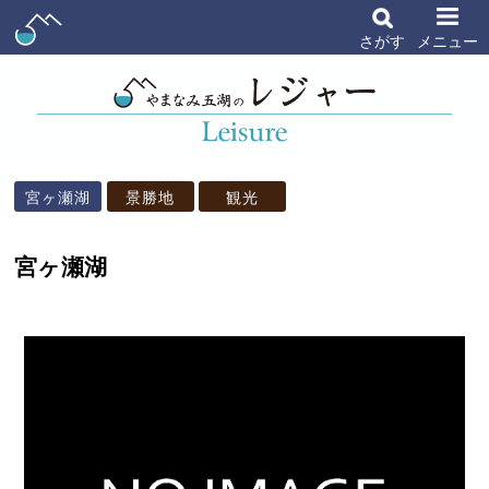
さがす
メニュー
宮ヶ瀬湖
景勝地
観光
宮ヶ瀬湖