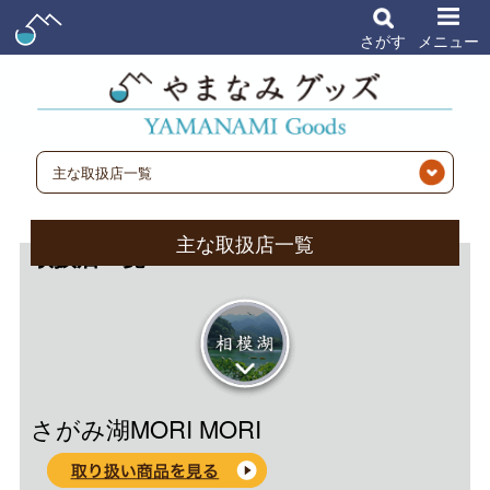
さがす
メニュー
主な取扱店一覧
主な取扱店一覧
取扱店一覧
相模湖
さがみ湖MORI MORI