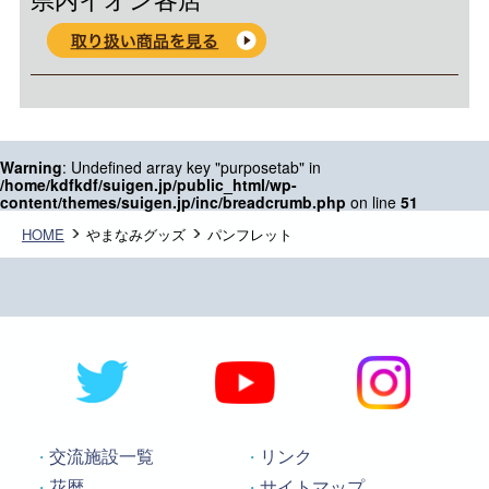
Warning
: Undefined array key "purposetab" in
/home/kdfkdf/suigen.jp/public_html/wp-
content/themes/suigen.jp/inc/breadcrumb.php
on line
51
HOME
やまなみグッズ
パンフレット
交流施設一覧
リンク
花暦
サイトマップ