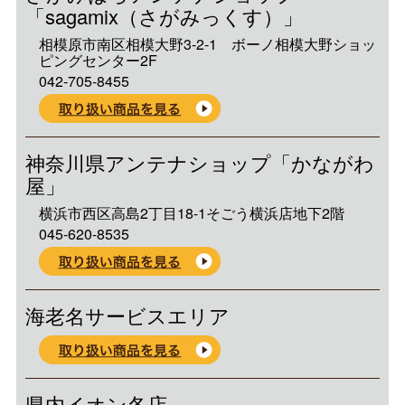
「sagamix（さがみっくす）」
相模原市南区相模大野3-2-1 ボーノ相模大野ショッ
ピングセンター2F
042-705-8455
神奈川県アンテナショップ「かながわ
屋」
横浜市西区高島2丁目18-1そごう横浜店地下2階
045-620-8535
海老名サービスエリア
県内イオン各店