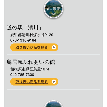
道の駅「清川」
愛甲郡清川村煤ヶ谷2129
070-1316-9184
鳥居原ふれあいの館
相模原市緑区鳥屋1674
042-785-7300
丹沢湖