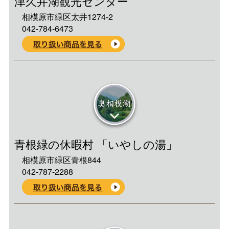
津久井湖観光センター
相模原市緑区太井1274-2
042-784-6473
奥相模湖
青根緑の休暇村 「いやしの湯」
相模原市緑区青根844
042-787-2288
宮ケ瀬湖