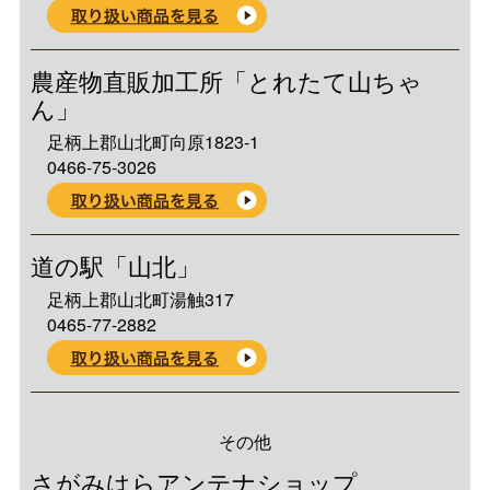
農産物直販加工所「とれたて山ちゃ
ん」
足柄上郡山北町向原1823-1
0466-75-3026
道の駅「山北」
足柄上郡山北町湯触317
0465-77-2882
その他
さがみはらアンテナショップ