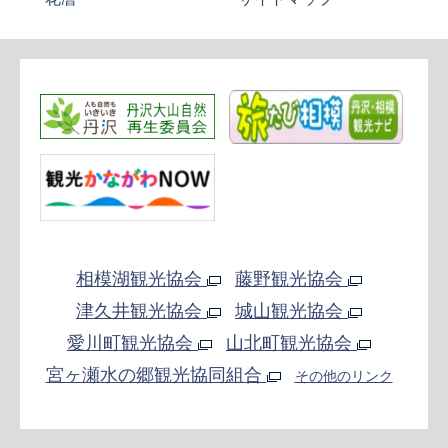
相模湖観光協会
藤野観光協会
津久井観光協会
城山観光協会
愛川町観光協会
山北町観光協会
宮ヶ瀬水の郷観光協同組合
その他のリンク