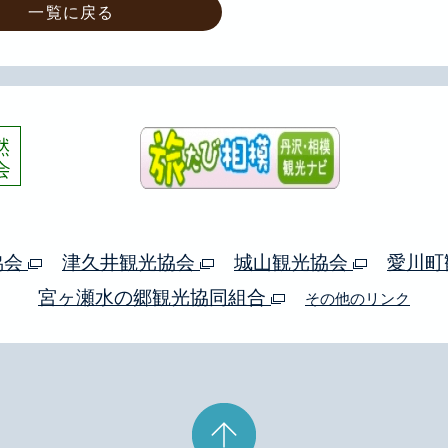
一覧に戻る
協会
津久井観光協会
城山観光協会
愛川町
宮ヶ瀬水の郷観光協同組合
その他のリンク