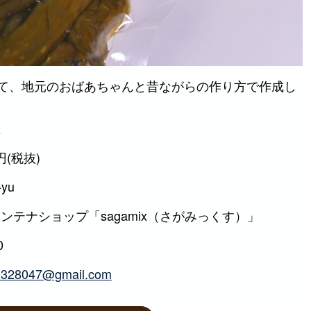
て、地元のおばあちゃんと昔ながらの作り方で作成し
区
円(税抜)
yu
ンテナショップ「sagamix（さがみっくす）」
0
0328047@gmail.com