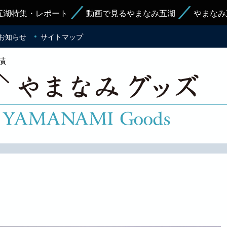
五湖特集・レポート
動画で見るやまなみ五湖
やまなみ
お知らせ
サイトマップ
漬