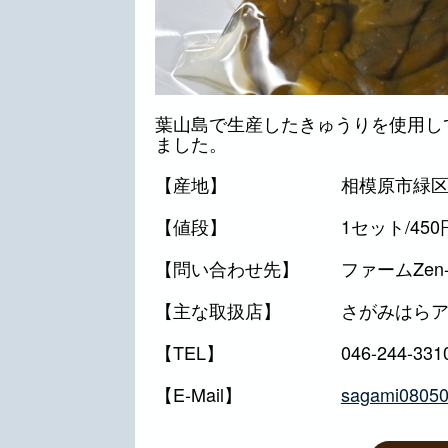
葉山島で生産したきゅうりを使用し
ました。
【産地】
相模原市緑
【値段】
1セット/450
【問い合わせ先】
ファームZen-
【主な取扱店】
さがみはらア
【TEL】
046-244-331
【E-Mail】
sagami0805