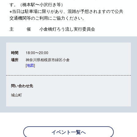
す。（橋本駅〜小沢行き等）
※当日は駐車場に限りがあり、混雑が予想されますので公共
交通機関等のご利用にご協力ください。
主 催 小倉橋灯ろう流し実行委員会
時間
18:00〜20:00
場所
神奈川県相模原市緑区小倉
[
地図
]
問い合わせ先
城山町
イベント一覧へ