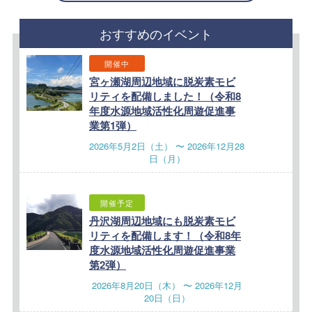
おすすめのイベント
開催中
宮ヶ瀬湖周辺地域に脱炭素モビ
リティを配備しました！（令和8
年度水源地域活性化周遊促進事
業第1弾）
2026年5月2日（土） 〜 2026年12月28
日（月）
開催予定
丹沢湖周辺地域にも脱炭素モビ
リティを配備します！（令和8年
度水源地域活性化周遊促進事業
第2弾）
2026年8月20日（木） 〜 2026年12月
20日（日）