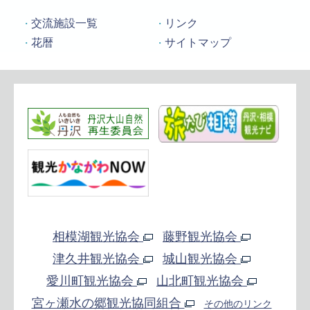
交流施設一覧
リンク
花暦
サイトマップ
相模湖観光協会
藤野観光協会
津久井観光協会
城山観光協会
愛川町観光協会
山北町観光協会
宮ヶ瀬水の郷観光協同組合
その他のリンク