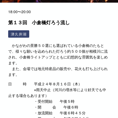
18:00〜20:00
第１３回 小倉橋灯ろう流し
津久井湖
かながわの景勝５０選にも選ばれている小倉橋のたもと
で、様々な願いを込められた灯ろう約５００個が相模川に流
され、小倉橋ライトアップとともに幻想的な雰囲気を楽しめ
ます。
また、会場では地元特産品の販売や、花火も打ち上げられ
ます。
日 時 平成２４年８月１６日（木）
※雨天中止（河川の増水等により好天でも中
止する場合もあります）
・受付開始 午後５時
・開 会 午後６時
・放流開始 午後６時４５分