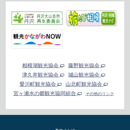
相模湖観光協会
藤野観光協会
津久井観光協会
城山観光協会
愛川町観光協会
山北町観光協会
宮ヶ瀬水の郷観光協同組合
その他のリンク
本サイトは