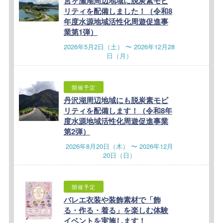
宮ヶ瀬湖周辺地域に脱炭素モビ
リティを配備しました！（令和8
年度水源地域活性化周遊促進事
業第1弾）
2026年5月2日（土） 〜 2026年12月28
日（月）
開催予定
丹沢湖周辺地域にも脱炭素モビ
リティを配備します！（令和8年
度水源地域活性化周遊促進事業
第2弾）
2026年8月20日（木） 〜 2026年12月
20日（日）
開催予定
バレエ衣装や装飾素材で「飾
る・作る・着る」を楽しむ体験
イベントを実施します！