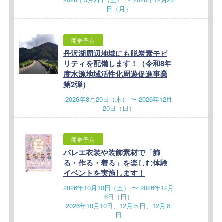
日（月）
開催予定
丹沢湖周辺地域にも脱炭素モビ
リティを配備します！（令和8年
度水源地域活性化周遊促進事業
第2弾）
2026年8月20日（木） 〜 2026年12月
20日（日）
開催予定
バレエ衣装や装飾素材で「飾
る・作る・着る」を楽しむ体験
イベントを実施します！
2026年10月10日（土） 〜 2026年12月
6日（日）
2026年10月10日、12月５日、12月６
日