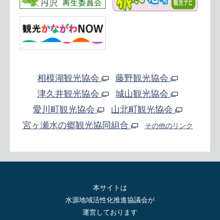
相模湖観光協会
藤野観光協会
津久井観光協会
城山観光協会
愛川町観光協会
山北町観光協会
宮ヶ瀬水の郷観光協同組合
その他のリンク
本サイトは
水源地域活性化推進協議会が
運営しております