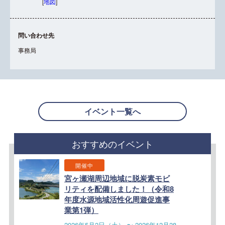
[
地図
]
問い合わせ先
事務局
イベント一覧へ
おすすめのイベント
開催中
宮ヶ瀬湖周辺地域に脱炭素モビ
リティを配備しました！（令和8
年度水源地域活性化周遊促進事
業第1弾）
2026年5月2日（土） 〜 2026年12月28