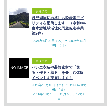
開催予定
丹沢湖周辺地域にも脱炭素モビ
リティを配備します！（令和8年
度水源地域活性化周遊促進事業
第2弾）
2026年8月20日（木） 〜 2026年12月
20日（日）
開催予定
バレエ衣装や装飾素材で「飾
る・作る・着る」を楽しむ体験
イベントを実施します！
2026年10月10日（土） 〜 2026年12月
6日（日）
2026年10月10日、12月５日、12月６
日