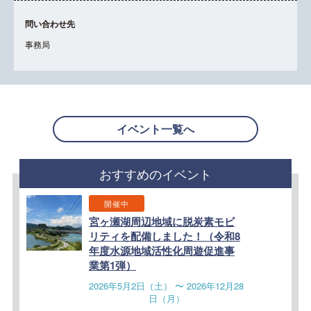
問い合わせ先
事務局
イベント一覧へ
おすすめのイベント
開催中
宮ヶ瀬湖周辺地域に脱炭素モビ
リティを配備しました！（令和8
年度水源地域活性化周遊促進事
業第1弾）
2026年5月2日（土） 〜 2026年12月28
日（月）