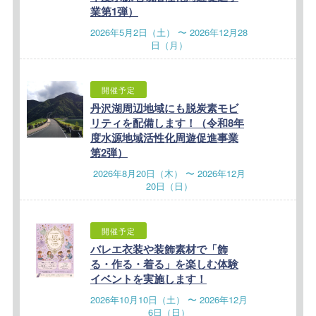
業第1弾）
2026年5月2日（土） 〜 2026年12月28
日（月）
開催予定
丹沢湖周辺地域にも脱炭素モビ
リティを配備します！（令和8年
度水源地域活性化周遊促進事業
第2弾）
2026年8月20日（木） 〜 2026年12月
20日（日）
開催予定
バレエ衣装や装飾素材で「飾
る・作る・着る」を楽しむ体験
イベントを実施します！
2026年10月10日（土） 〜 2026年12月
6日（日）