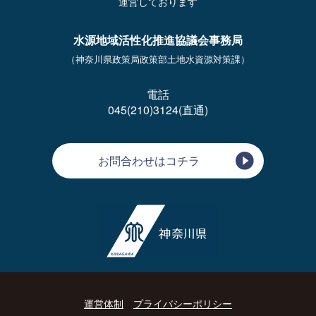
運営しております
水源地域活性化推進協議会事務局
（神奈川県政策局政策部土地水資源対策課）
電話
045(210)3124(直通)
お問合わせはコチラ
運営体制
プライバシーポリシー