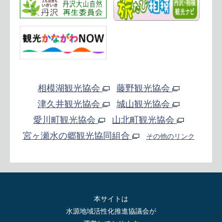
相模湖観光協会
藤野観光協会
津久井観光協会
城山観光協会
愛川町観光協会
山北町観光協会
宮ヶ瀬水の郷観光協同組合
その他のリンク
本サイトは
水源地域活性化推進協議会が