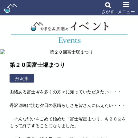
さがす
メニュー
第２０回富士塚まつり
丹沢湖
由緒ある富士塚を多くの方々に知っていただきたい・・・
丹沢連峰に沈む夕日の素晴らしさを皆さんに伝えたい・・・
そんな思いをこめて始めた「富士塚星まつり」も２０回を
もって終了することになりました。