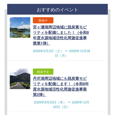
おすすめのイベント
開催中
宮ヶ瀬湖周辺地域に脱炭素モビ
リティを配備しました！（令和8
年度水源地域活性化周遊促進事
業第1弾）
2026年5月2日（土） 〜 2026年12月28
日（月）
開催予定
丹沢湖周辺地域にも脱炭素モビ
リティを配備します！（令和8年
度水源地域活性化周遊促進事業
第2弾）
2026年8月20日（木） 〜 2026年12月
20日（日）