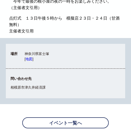
今年で最後の根小屋の夜の一時をお楽しみください。
（主催者文引用）
点灯式 １３日午後５時から 模擬店２３日・２４日（甘酒
無料）
主催者文引用
場所
神奈川県富士塚
[
地図
]
問い合わせ先
相模原市津久井経済課
イベント一覧へ