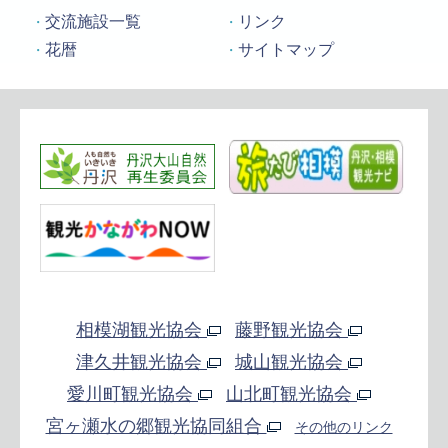
交流施設一覧
リンク
花暦
サイトマップ
相模湖観光協会
藤野観光協会
津久井観光協会
城山観光協会
愛川町観光協会
山北町観光協会
宮ヶ瀬水の郷観光協同組合
その他のリンク