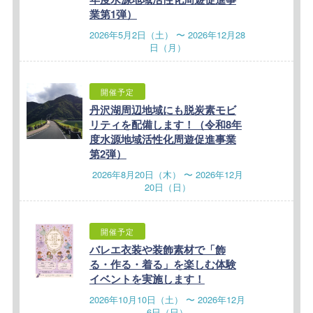
業第1弾）
2026年5月2日（土） 〜 2026年12月28
日（月）
開催予定
丹沢湖周辺地域にも脱炭素モビ
リティを配備します！（令和8年
度水源地域活性化周遊促進事業
第2弾）
2026年8月20日（木） 〜 2026年12月
20日（日）
開催予定
バレエ衣装や装飾素材で「飾
る・作る・着る」を楽しむ体験
イベントを実施します！
2026年10月10日（土） 〜 2026年12月
6日（日）