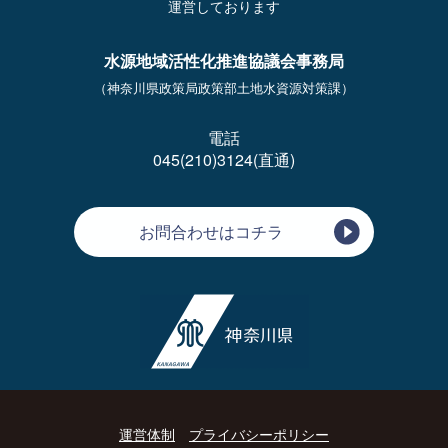
運営しております
水源地域活性化推進協議会事務局
（神奈川県政策局政策部土地水資源対策課）
電話
045(210)3124(直通)
お問合わせはコチラ
運営体制
プライバシーポリシー