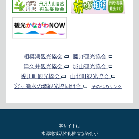
相模湖観光協会
藤野観光協会
津久井観光協会
城山観光協会
愛川町観光協会
山北町観光協会
宮ヶ瀬水の郷観光協同組合
その他のリンク
本サイトは
水源地域活性化推進協議会が