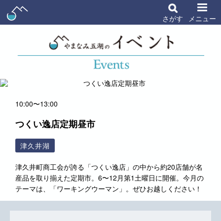
さがす
メニュー
10:00〜13:00
つくい逸店定期昼市
津久井湖
津久井町商工会が誇る「つくい逸店」の中から約20店舗が名
産品を取り揃えた定期市。6〜12月第1土曜日に開催。今月の
テーマは、「ワーキングウーマン」。ぜひお越しください！