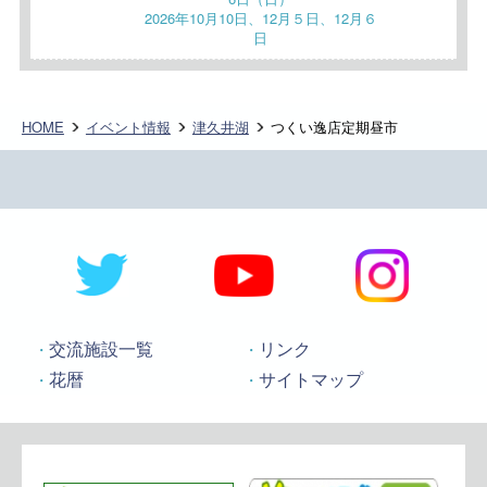
2026年10月10日、12月５日、12月６
日
HOME
イベント情報
津久井湖
つくい逸店定期昼市
交流施設一覧
リンク
花暦
サイトマップ