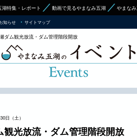
五湖特集・レポート
動画で見るやまなみ五湖
やまなみ
お知らせ
サイトマップ
ヶ瀬ダム観光放流・ダム管理階段開放
1月30日（土）
ム観光放流・ダム管理階段開放