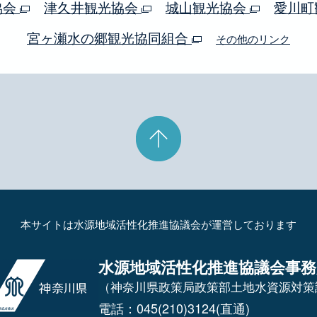
協会
津久井観光協会
城山観光協会
愛川町
宮ヶ瀬水の郷観光協同組合
その他のリンク
本サイトは水源地域活性化推進協議会が運営しております
水源地域活性化推進協議会事務
（神奈川県政策局政策部土地水資源対策
電話：045(210)3124(直通)