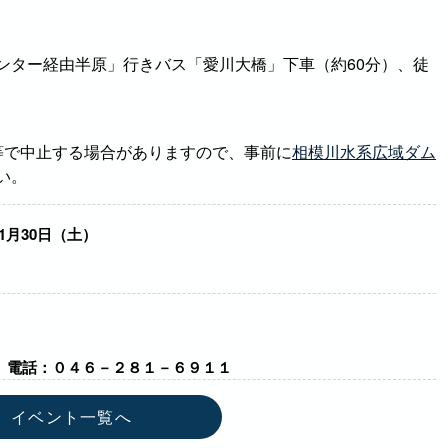
ンター経由半原」行きバス「愛川大橋」下車（約60分）、徒
等で中止する場合がありますので、事前に
相模川水系広域ダム
い。
11月30日（土）
 電話：０４６－２８１－６９１１
イベント一覧へ