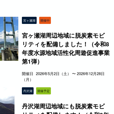
宮ヶ瀬湖
開催中
宮ヶ瀬湖周辺地域に脱炭素モビ
リティを配備しました！（令和8
年度水源地域活性化周遊促進事業
第1弾）
開催日
2026年5月2日（土） 〜 2026年12月28日
（月）
丹沢湖
開催予定
丹沢湖周辺地域にも脱炭素モビ