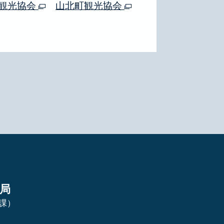
観光協会
山北町観光協会
局
課）