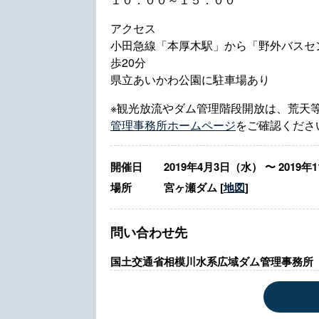
アクセス
小田急線「本厚木駅」から「野外バスセ
歩20分
県立あいかわ公園に駐車場あり
※観光放流やダム管理階段開放は、荒天
管理事務所ホームページ
をご確認くださ
開催日
2019年4月3日（水） 〜 2019年
場所
宮ヶ瀬ダム [
地図
]
問い合わせ先
国土交通省相模川水系広域ダム管理事務所