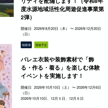
リティを配備します！（令和8年
度水源地域活性化周遊促進事業第
2弾）
開催日
2026年8月20日（木） 〜 2026年12月20日
（日）
相模湖
開催予定
バレエ衣装や装飾素材で「飾
る・作る・着る」を楽しむ体験
イベントを実施します！
開催日
2026年10月10日（土） 〜 2026年12月6日
（日）
2026年10月10日、12月５日、12月６日