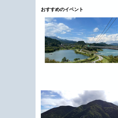
おすすめのイベント