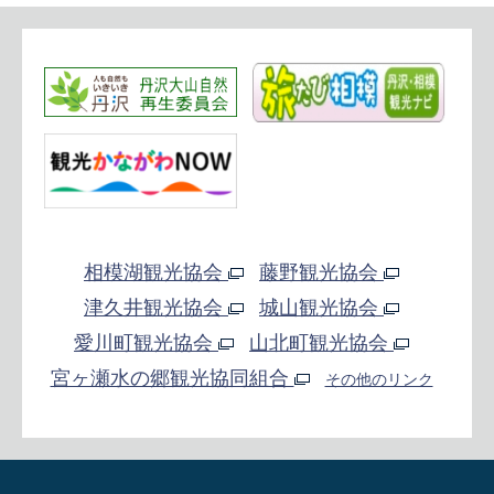
相模湖観光協会
藤野観光協会
津久井観光協会
城山観光協会
愛川町観光協会
山北町観光協会
宮ヶ瀬水の郷観光協同組合
その他のリンク