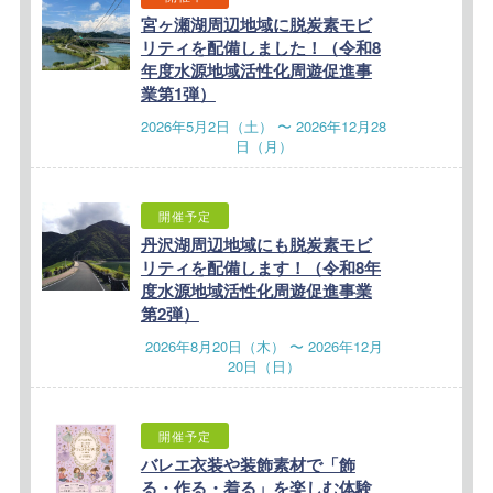
宮ヶ瀬湖周辺地域に脱炭素モビ
リティを配備しました！（令和8
年度水源地域活性化周遊促進事
業第1弾）
2026年5月2日（土） 〜 2026年12月28
日（月）
開催予定
丹沢湖周辺地域にも脱炭素モビ
リティを配備します！（令和8年
度水源地域活性化周遊促進事業
第2弾）
2026年8月20日（木） 〜 2026年12月
20日（日）
開催予定
バレエ衣装や装飾素材で「飾
る・作る・着る」を楽しむ体験