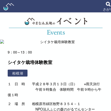
さが
9：00～13：00
シイタケ栽培体験教室
相模湖
１ 日 時 平成２８年３月１３日（日） ※雨天決行
午前９時集合 体験時間 午前９時から午
後１時
２ 場 所 相模原市緑区牧野８３５４－１
NPO法人ふじの森のがるでんセンター