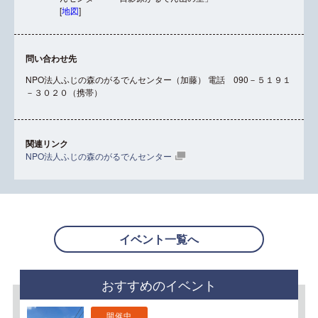
[
地図
]
問い合わせ先
NPO法人ふじの森のがるでんセンター（加藤） 電話 090－５１９１
－３０２０（携帯）
関連リンク
NPO法人ふじの森のがるでんセンター
イベント一覧へ
おすすめのイベント
開催中