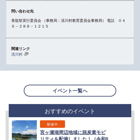
問い合わせ先
青龍祭実行委員会 （事務局：清川村教育委員会事務局） 電話 ０４
６－２８８－１２１５
関連リンク
清川村
イベント一覧へ
おすすめのイベント
開催中
宮ヶ瀬湖周辺地域に脱炭素モビ
リティを配備しました！（令和8