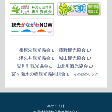
相模湖観光協会
藤野観光協会
津久井観光協会
城山観光協会
愛川町観光協会
山北町観光協会
宮ヶ瀬水の郷観光協同組合
その他のリンク
本サイトは
水源地域活性化推進協議会が