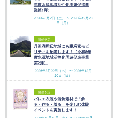
年度水源地域活性化周遊促進事
業第1弾）
2026年5月2日（土） 〜 2026年12月28
日（月）
開催予定
丹沢湖周辺地域にも脱炭素モビ
リティを配備します！（令和8年
度水源地域活性化周遊促進事業
第2弾）
2026年8月20日（木） 〜 2026年12月
20日（日）
開催予定
バレエ衣装や装飾素材で「飾
る・作る・着る」を楽しむ体験
イベントを実施します！
2026年10月10日（土） 〜 2026年12月