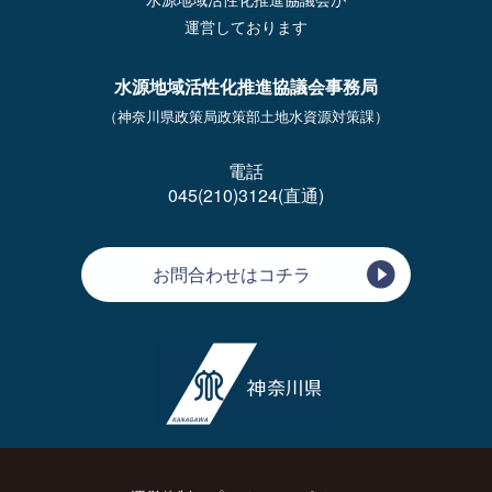
運営しております
水源地域活性化推進協議会事務局
（神奈川県政策局政策部土地水資源対策課）
電話
045(210)3124(直通)
お問合わせはコチラ