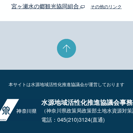
宮ヶ瀬水の郷観光協同組合
その他のリンク
本サイトは水源地域活性化推進協議会が運営しております
水源地域活性化推進協議会事務
（神奈川県政策局政策部土地水資源対策
電話：045(210)3124(直通)