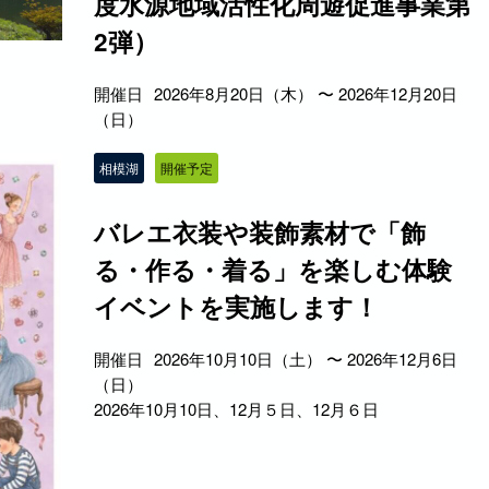
度水源地域活性化周遊促進事業第
2弾）
開催日
2026年8月20日（木） 〜 2026年12月20日
（日）
相模湖
開催予定
バレエ衣装や装飾素材で「飾
る・作る・着る」を楽しむ体験
イベントを実施します！
開催日
2026年10月10日（土） 〜 2026年12月6日
（日）
2026年10月10日、12月５日、12月６日