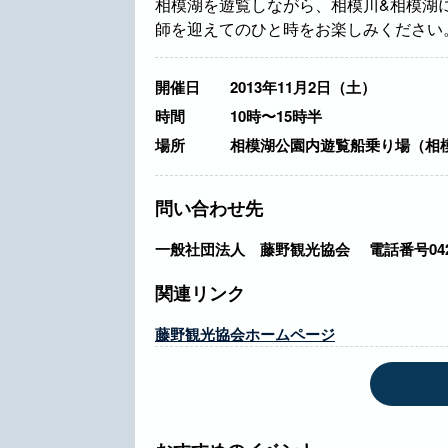
相模湖を遊覧しながら、相模川&相模湖
師を迎えてのひと時をお楽しみください
開催日
2013年11月2日（土）
時間
10時〜15時半
場所
相模湖公園内遊覧船乗り場（相模原
問い合わせ先
一般社団法人 藤野観光協会 電話番号042-6
関連リンク
藤野観光協会ホームページ