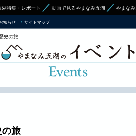
五湖特集・レポート
動画で見るやまなみ五湖
やまなみ
お知らせ
サイトマップ
歴史の旅
史の旅