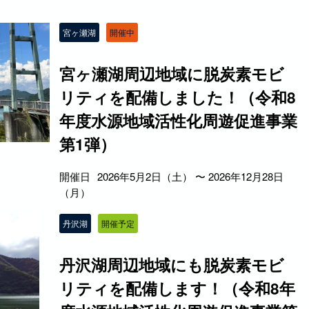
宮ヶ瀬湖
開催中
宮ヶ瀬湖周辺地域に脱炭素モビ
リティを配備しました！（令和8
年度水源地域活性化周遊促進事業
第1弾）
開催日
2026年5月2日（土） 〜 2026年12月28日
（月）
丹沢湖
開催予定
丹沢湖周辺地域にも脱炭素モビ
リティを配備します！（令和8年