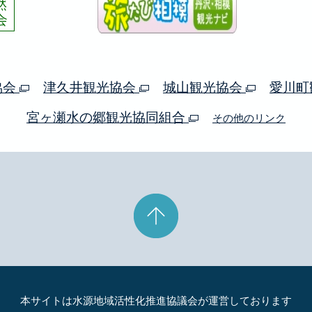
協会
津久井観光協会
城山観光協会
愛川町
宮ヶ瀬水の郷観光協同組合
その他のリンク
本サイトは水源地域活性化推進協議会が運営しております