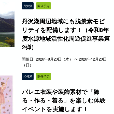
丹沢湖
開催予定
丹沢湖周辺地域にも脱炭素モビ
リティを配備します！（令和8年
度水源地域活性化周遊促進事業第
2弾）
開催日
2026年8月20日（木） 〜 2026年12月20日
（日）
相模湖
開催予定
バレエ衣装や装飾素材で「飾
る・作る・着る」を楽しむ体験
イベントを実施します！