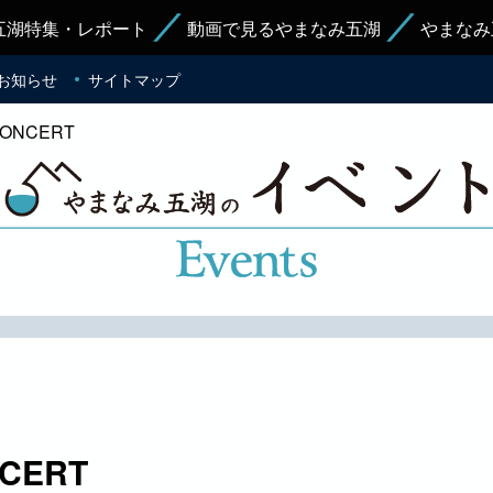
五湖特集・レポート
動画で見るやまなみ五湖
やまなみ
お知らせ
サイトマップ
ONCERT
CERT