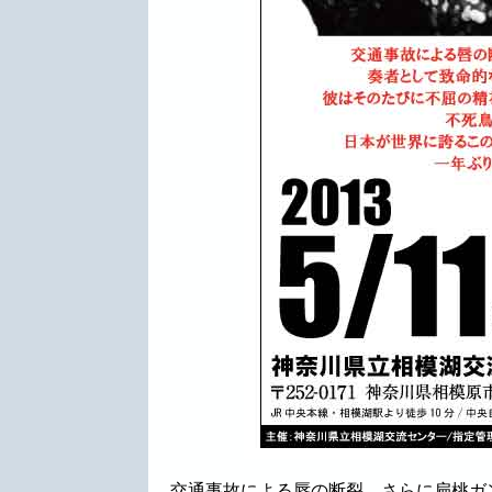
交通事故による唇の断裂、さらに扁桃ガ