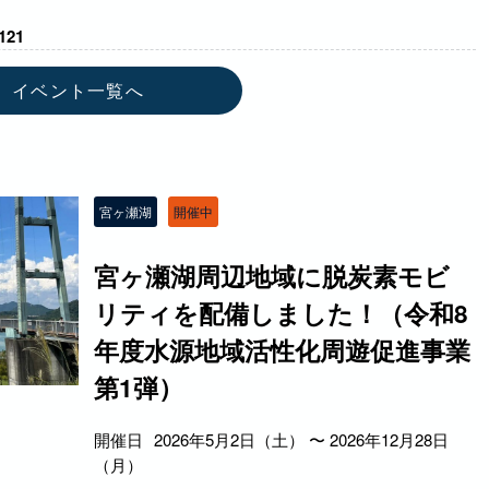
21
イベント一覧へ
宮ヶ瀬湖
開催中
宮ヶ瀬湖周辺地域に脱炭素モビ
リティを配備しました！（令和8
年度水源地域活性化周遊促進事業
第1弾）
開催日
2026年5月2日（土） 〜 2026年12月28日
（月）