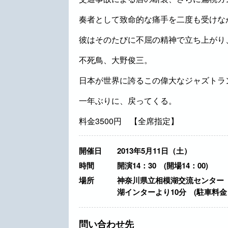
奏者として致命的な痛手を二度も受けな
彼はそのたびに不屈の精神で立ち上がり
不死鳥、大野俊三。
日本が世界に誇るこの偉大なジャズトラ
一年ぶりに、戻ってくる。
料金3500円 【全席指定】
開催日
2013年5月11日（土）
時間
開演14：30 (開場14：00)
場所
神奈川県立相模湖交流センター
湖インターより10分 (駐車料金 
問い合わせ先