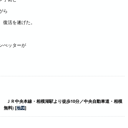
がら
、復活を遂げた。
ンぺッターが
 ＪＲ中央本線・相模湖駅より徒歩10分／中央自動車道・相模
無料) [
地図
]