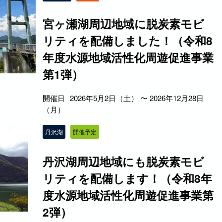
宮ヶ瀬湖周辺地域に脱炭素モビ
リティを配備しました！（令和8
年度水源地域活性化周遊促進事業
第1弾）
開催日
2026年5月2日（土） 〜 2026年12月28日
（月）
丹沢湖
開催予定
丹沢湖周辺地域にも脱炭素モビ
リティを配備します！（令和8年
度水源地域活性化周遊促進事業第
2弾）