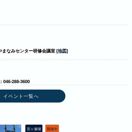
まなみセンター研修会議室 [
地図
]
-288-3600
イベント一覧へ
宮ヶ瀬湖
開催中