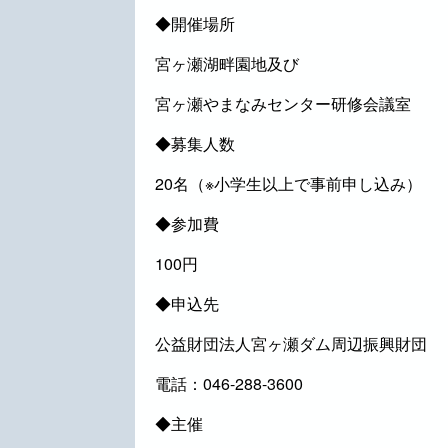
◆開催場所
宮ヶ瀬湖畔園地及び
宮ヶ瀬やまなみセンター研修会議室
◆募集人数
20名（※小学生以上で事前申し込み）
◆参加費
100円
◆申込先
公益財団法人宮ヶ瀬ダム周辺振興財団
電話：046-288-3600
◆主催