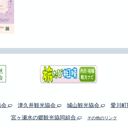
協会
津久井観光協会
城山観光協会
愛川町
宮ヶ瀬水の郷観光協同組合
その他のリンク