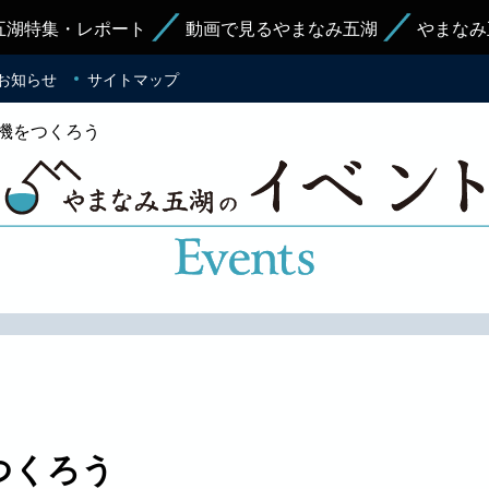
五湖特集・レポート
動画で見るやまなみ五湖
やまなみ
お知らせ
サイトマップ
機をつくろう
つくろう