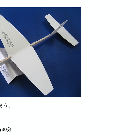
そう。
時30分