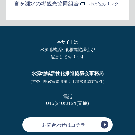
宮ヶ瀬水の郷観光協同組合
その他のリンク
本サイトは
水源地域活性化推進協議会が
運営しております
水源地域活性化推進協議会事務局
（神奈川県政策局政策部土地水資源対策課）
電話
045(210)3124(直通)
お問合わせはコチラ